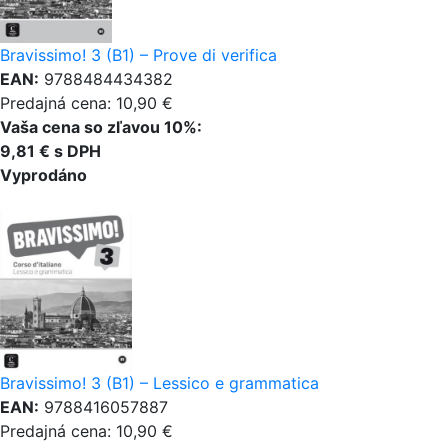
Bravissimo! 3 (B1) – Prove di verifica
EAN:
9788484434382
Predajná cena: 10,90 €
Vaša cena so zľavou 10%:
9,81 € s DPH
Vyprodáno
Bravissimo! 3 (B1) – Lessico e grammatica
EAN:
9788416057887
Predajná cena: 10,90 €