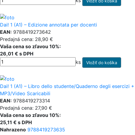
ks
Dai! 1 (A1) – Edizione annotata per docenti
EAN:
9788419273642
Predajná cena: 28,90 €
Vaša cena so zľavou 10%:
26,01 € s DPH
ks
Dai! 1 (A1) – Libro dello studente/Quaderno degli esercizi +
MP3/Video Scaricabili
EAN:
9788419273314
Predajná cena: 27,90 €
Vaša cena so zľavou 10%:
25,11 € s DPH
Nahrazeno
9788419273635