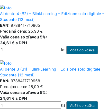
Al dente 4 (B2) – BlinkLearning – Edizione solo digitale -
Studente (12 mesi)
EAN:
9788417710965
Predajná cena: 25,90 €
Vaša cena so zľavou 5%:
24,61 € s DPH
ks
Al dente 3 (B1) – BlinkLearning – Edizione solo digitale -
Studente (12 mesi)
EAN:
9788417710958
Predajná cena: 25,90 €
Vaša cena so zľavou 5%:
24,61 € s DPH
ks