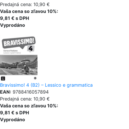
Predajná cena: 10,90 €
Vaša cena so zľavou 10%:
9,81 € s DPH
Vyprodáno
Bravissimo! 4 (B2) – Lessico e grammatica
EAN:
9788416057894
Predajná cena: 10,90 €
Vaša cena so zľavou 10%:
9,81 € s DPH
Vyprodáno