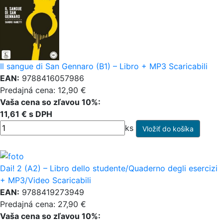
Il sangue di San Gennaro (B1) – Libro + MP3 Scaricabili
EAN:
9788416057986
Predajná cena: 12,90 €
Vaša cena so zľavou 10%:
11,61 € s DPH
ks
Dai! 2 (A2) – Libro dello studente/Quaderno degli esercizi
+ MP3/Video Scaricabili
EAN:
9788419273949
Predajná cena: 27,90 €
Vaša cena so zľavou 10%: