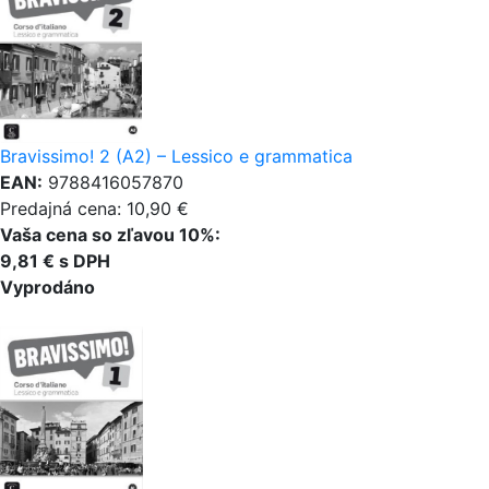
Bravissimo! 2 (A2) – Lessico e grammatica
EAN:
9788416057870
Predajná cena: 10,90 €
Vaša cena so zľavou 10%:
9,81 € s DPH
Vyprodáno