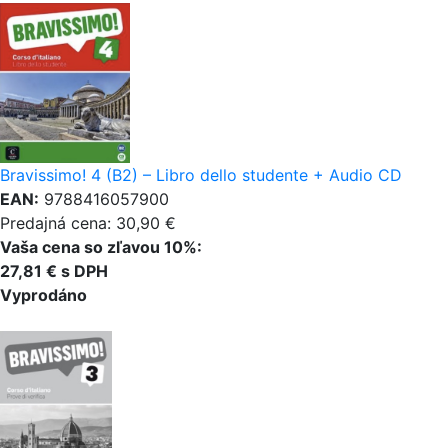
Bravissimo! 4 (B2) – Libro dello studente + Audio CD
EAN:
9788416057900
Predajná cena: 30,90 €
Vaša cena so zľavou 10%:
27,81 € s DPH
Vyprodáno