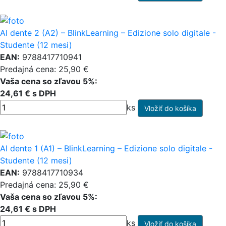
Al dente 2 (A2) – BlinkLearning – Edizione solo digitale -
Studente (12 mesi)
EAN:
9788417710941
Predajná cena: 25,90 €
Vaša cena so zľavou 5%:
24,61 € s DPH
ks
Al dente 1 (A1) – BlinkLearning – Edizione solo digitale -
Studente (12 mesi)
EAN:
9788417710934
Predajná cena: 25,90 €
Vaša cena so zľavou 5%:
24,61 € s DPH
ks