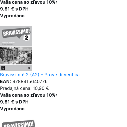
Vaša cena so zľavou 10%:
9,81 € s DPH
Vyprodáno
Bravissimo! 2 (A2) – Prove di verifica
EAN:
9788415640776
Predajná cena: 10,90 €
Vaša cena so zľavou 10%:
9,81 € s DPH
Vyprodáno