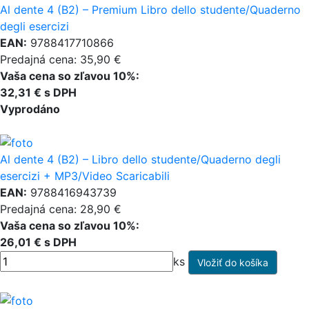
Al dente 4 (B2) – Premium Libro dello studente/Quaderno
degli esercizi
EAN:
9788417710866
Predajná cena: 35,90 €
Vaša cena so zľavou 10%:
32,31 € s DPH
Vyprodáno
Al dente 4 (B2) – Libro dello studente/Quaderno degli
esercizi + MP3/Video Scaricabili
EAN:
9788416943739
Predajná cena: 28,90 €
Vaša cena so zľavou 10%:
26,01 € s DPH
ks