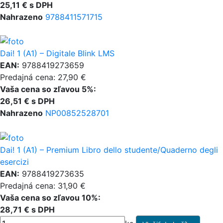
25,11 € s DPH
Nahrazeno
9788411571715
Dai! 1 (A1) – Digitale Blink LMS
EAN:
9788419273659
Predajná cena: 27,90 €
Vaša cena so zľavou 5%:
26,51 € s DPH
Nahrazeno
NP00852528701
Dai! 1 (A1) – Premium Libro dello studente/Quaderno degli
esercizi
EAN:
9788419273635
Predajná cena: 31,90 €
Vaša cena so zľavou 10%:
28,71 € s DPH