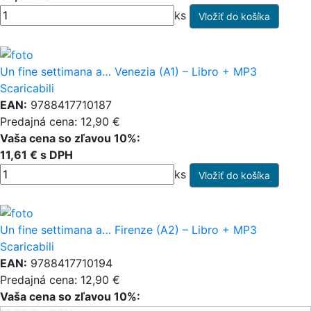
ks
Un fine settimana a… Venezia (A1) – Libro + MP3
Scaricabili
EAN:
9788417710187
Predajná cena: 12,90 €
Vaša cena so zľavou 10%:
11,61 € s DPH
ks
Un fine settimana a… Firenze (A2) – Libro + MP3
Scaricabili
EAN:
9788417710194
Predajná cena: 12,90 €
Vaša cena so zľavou 10%: