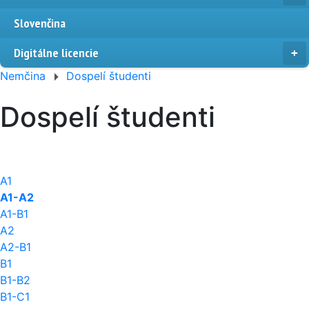
Slovenčina
Digitálne licencie
Nemčina
Dospelí študenti
Dospelí študenti
A1
A1-A2
A1-B1
A2
A2-B1
B1
B1-B2
B1-C1