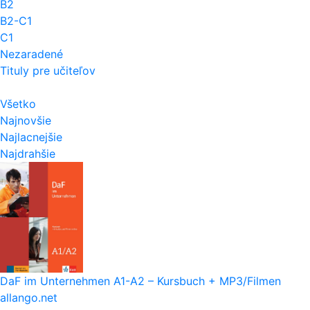
B2
B2-C1
C1
Nezaradené
Tituly pre učiteľov
Všetko
Najnovšie
Najlacnejšie
Najdrahšie
DaF im Unternehmen A1-A2 – Kursbuch + MP3/Filmen
allango.net