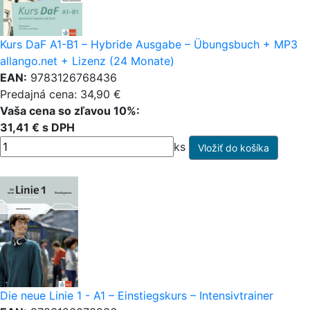
Kurs DaF A1-B1 – Hybride Ausgabe – Übungsbuch + MP3
allango.net + Lizenz (24 Monate)
EAN:
9783126768436
Predajná cena: 34,90 €
Vaša cena so zľavou 10%:
31,41 € s DPH
ks
Die neue Linie 1 - A1 – Einstiegskurs – Intensivtrainer