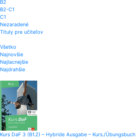
B2
B2-C1
C1
Nezaradené
Tituly pre učiteľov
Všetko
Najnovšie
Najlacnejšie
Najdrahšie
Kurs DaF 3 (B1.2) – Hybride Ausgabe – Kurs./Übungsbuch