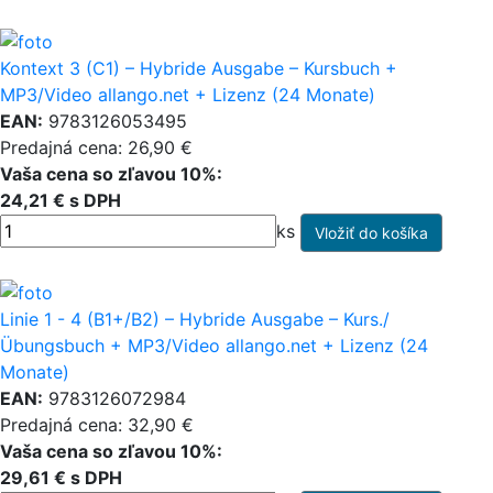
Kontext 3 (C1) – Hybride Ausgabe – Kursbuch +
MP3/Video allango.net + Lizenz (24 Monate)
EAN:
9783126053495
Predajná cena: 26,90 €
Vaša cena so zľavou 10%:
24,21 € s DPH
ks
Linie 1 - 4 (B1+/B2) – Hybride Ausgabe – Kurs./
Übungsbuch + MP3/Video allango.net + Lizenz (24
Monate)
EAN:
9783126072984
Predajná cena: 32,90 €
Vaša cena so zľavou 10%:
29,61 € s DPH