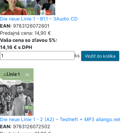
Die neue Linie 1 - B1.1 – 3Audio CD
EAN:
9783126072601
Predajná cena: 14,90 €
Vaša cena so zľavou 5%:
14,16 € s DPH
ks
Die neue Linie 1 - 2 (A2) – Testheft + MP3 allango.net
EAN:
9783126072502