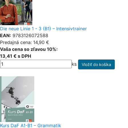
Die neue Linie 1 - 3 (B1) – Intensivtrainer
EAN:
9783126072588
Predajná cena: 14,90 €
Vaša cena so zľavou 10%:
13,41 € s DPH
ks
Kurs DaF A1-B1 – Grammatik