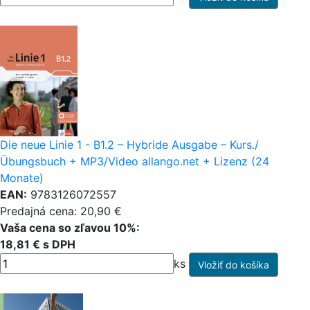
Die neue Linie 1 - B1.2 – Hybride Ausgabe – Kurs./
Übungsbuch + MP3/Video allango.net + Lizenz (24
Monate)
EAN:
9783126072557
Predajná cena: 20,90 €
Vaša cena so zľavou 10%:
18,81 € s DPH
ks