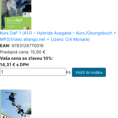
Kurs DaF 1 (A1.1) – Hybride Ausgabe – Kurs./Übungsbuch +
MP3/Video allango.net + Lizenz (24 Monate)
EAN:
9783126770019
Predajná cena: 15,90 €
Vaša cena so zľavou 10%:
14,31 € s DPH
ks