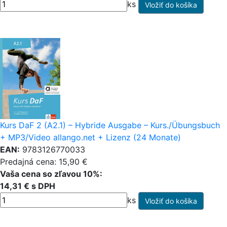
ks
Kurs DaF 2 (A2.1) – Hybride Ausgabe – Kurs./Übungsbuch
+ MP3/Video allango.net + Lizenz (24 Monate)
EAN:
9783126770033
Predajná cena: 15,90 €
Vaša cena so zľavou 10%:
14,31 € s DPH
ks