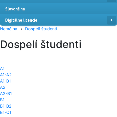
Slovenčina
Digitálne licencie
Nemčina
Dospelí študenti
Dospelí študenti
A1
A1-A2
A1-B1
A2
A2-B1
B1
B1-B2
B1-C1