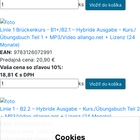
ks
Linie 1 Brückenkurs - B1+/B2.1 – Hybride Ausgabe – Kurs./
Übungsbuch Teil 1 + MP3/Video allango.net + Lizenz (24
Monate)
EAN:
9783126072991
Predajná cena: 20,90 €
Vaša cena so zľavou 10%:
18,81 € s DPH
ks
Linie 1 - B2.2 – Hybride Ausgabe – Kurs./Übungsbuch Teil 2
+ MP3/Video allango.net + Lizenz (24 Monate)
EAN:
9783126073011
Predajná cena: 20,90 €
Cookies
Vaša cena so zľavou 10%: