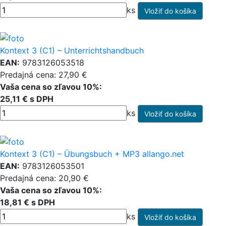
ks
Kontext 3 (C1) – Unterrichtshandbuch
EAN:
9783126053518
Predajná cena: 27,90 €
Vaša cena so zľavou 10%:
25,11 € s DPH
ks
Kontext 3 (C1) – Übungsbuch + MP3 allango.net
EAN:
9783126053501
Predajná cena: 20,90 €
Vaša cena so zľavou 10%:
18,81 € s DPH
ks