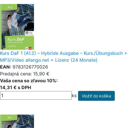
Kurs DaF 1 (A1.2) – Hybride Ausgabe – Kurs./Übungsbuch +
MP3/Video allango.net + Lizenz (24 Monate)
EAN:
9783126770026
Predajná cena: 15,90 €
Vaša cena so zľavou 10%:
14,31 € s DPH
ks