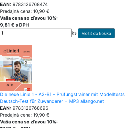
EAN:
9783126768474
Predajná cena: 10,90 €
Vaša cena so zľavou 10%:
9,81 € s DPH
ks
Die neue Linie 1 - A2-B1 – Prüfungstrainer mit Modelltests
Deutsch-Test für Zuwanderer + MP3 allango.net
EAN:
9783126768696
Predajná cena: 19,90 €
Vaša cena so zľavou 10%: