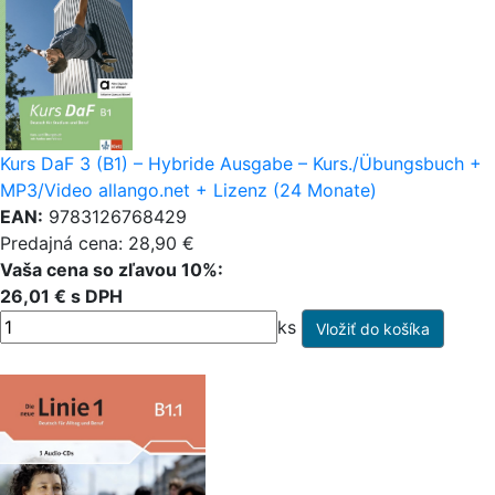
Kurs DaF 3 (B1) – Hybride Ausgabe – Kurs./Übungsbuch +
MP3/Video allango.net + Lizenz (24 Monate)
EAN:
9783126768429
Predajná cena: 28,90 €
Vaša cena so zľavou 10%:
26,01 € s DPH
ks