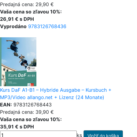
Predajná cena: 29,90 €
Vaša cena so zľavou 10%:
26,91 € s DPH
Vyprodáno
9783126768436
Kurs DaF A1-B1 – Hybride Ausgabe – Kursbuch +
MP3/Video allango.net + Lizenz (24 Monate)
EAN:
9783126768443
Predajná cena: 39,90 €
Vaša cena so zľavou 10%:
35,91 € s DPH
ks