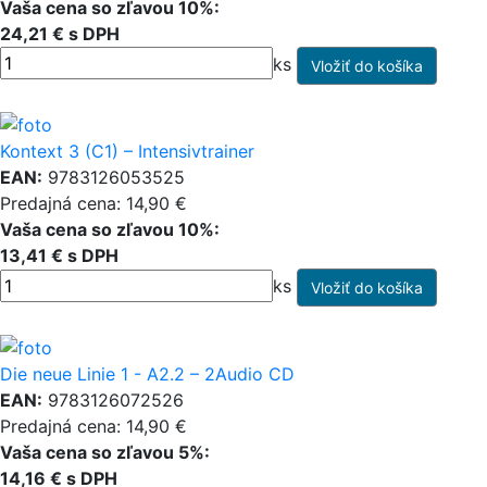
Vaša cena so zľavou 10%:
24,21 € s DPH
ks
Kontext 3 (C1) – Intensivtrainer
EAN:
9783126053525
Predajná cena: 14,90 €
Vaša cena so zľavou 10%:
13,41 € s DPH
ks
Die neue Linie 1 - A2.2 – 2Audio CD
EAN:
9783126072526
Predajná cena: 14,90 €
Vaša cena so zľavou 5%:
14,16 € s DPH