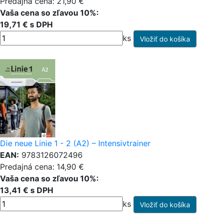
Predajná cena: 21,90 €
Vaša cena so zľavou 10%:
19,71 € s DPH
ks
Die neue Linie 1 - 2 (A2) – Intensivtrainer
EAN:
9783126072496
Predajná cena: 14,90 €
Vaša cena so zľavou 10%:
13,41 € s DPH
ks