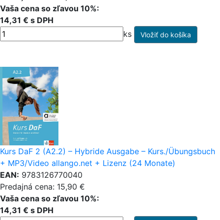
Vaša cena so zľavou 10%:
14,31 € s DPH
ks
Kurs DaF 2 (A2.2) – Hybride Ausgabe – Kurs./Übungsbuch
+ MP3/Video allango.net + Lizenz (24 Monate)
EAN:
9783126770040
Predajná cena: 15,90 €
Vaša cena so zľavou 10%:
14,31 € s DPH