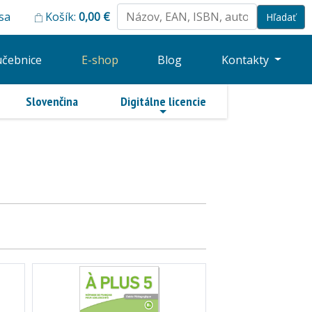
 sa
Košík:
0,00
€
učebnice
E-shop
Blog
Kontakty
Slovenčina
Digitálne licencie