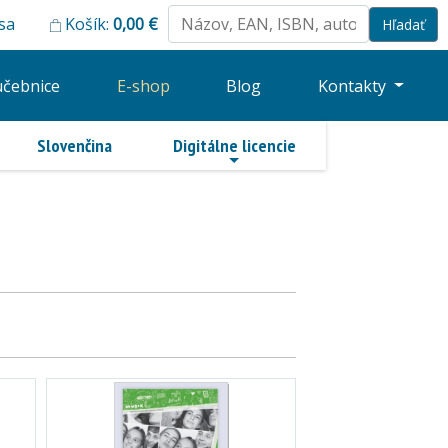
 sa
Košík:
0,00
€
učebnice
E-shop
Blog
Kontakty
Slovenčina
Digitálne licencie