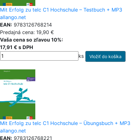
Mit Erfolg zu telc C1 Hochschule – Testbuch + MP3
allango.net
EAN:
9783126768214
Predajná cena: 19,90 €
Vaša cena so zľavou 10%:
17,91 € s DPH
ks
Mit Erfolg zu telc C1 Hochschule – Übungsbuch + MP3
allango.net
EAN:
9783126768221