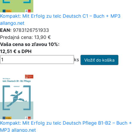
Kompakt: Mit Erfolg zu telc Deutsch C1 – Buch + MP3
allango.net
EAN:
9783126751933
Predajná cena: 13,90 €
Vaša cena so zľavou 10%:
12,51 € s DPH
ks
Kompakt: Mit Erfolg zu telc Deutsch Pflege B1-B2 – Buch +
MP3 allango.net