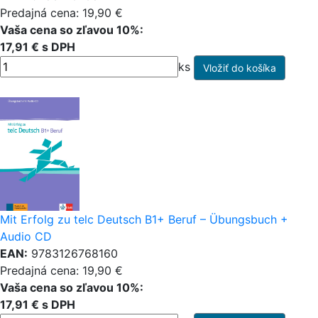
Predajná cena: 19,90 €
Vaša cena so zľavou 10%:
17,91 € s DPH
ks
Mit Erfolg zu telc Deutsch B1+ Beruf – Übungsbuch +
Audio CD
EAN:
9783126768160
Predajná cena: 19,90 €
Vaša cena so zľavou 10%:
17,91 € s DPH