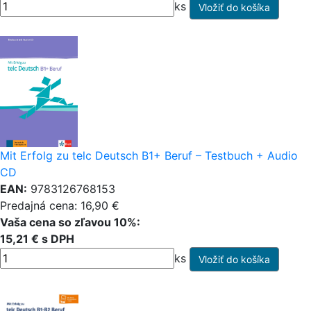
ks
Mit Erfolg zu telc Deutsch B1+ Beruf – Testbuch + Audio
CD
EAN:
9783126768153
Predajná cena: 16,90 €
Vaša cena so zľavou 10%:
15,21 € s DPH
ks