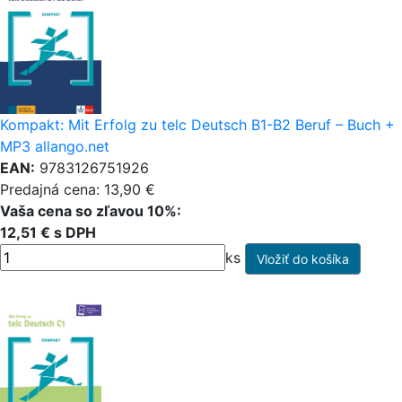
Kompakt: Mit Erfolg zu telc Deutsch B1-B2 Beruf – Buch +
MP3 allango.net
EAN:
9783126751926
Predajná cena: 13,90 €
Vaša cena so zľavou 10%:
12,51 € s DPH
ks