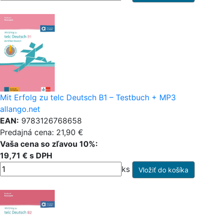
Mit Erfolg zu telc Deutsch B1 – Testbuch + MP3
allango.net
EAN:
9783126768658
Predajná cena: 21,90 €
Vaša cena so zľavou 10%:
19,71 € s DPH
ks