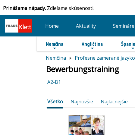
Prinášame nápady.
Zdieľame skúsenosti.
Home
Aktuality
Semináre
Nemčina
Angličtina
Španie
Nemčina
Profesne zamerané jazyko
Bewerbungstraining
A2-B1
Všetko
Najnovšie
Najlacnejšie