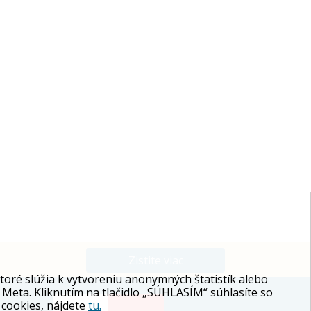
Zistite viac
ré slúžia k vytvoreniu anonymných štatistík alebo
 Meta. Kliknutím na tlačidlo „SÚHLASÍM“ súhlasíte so
 cookies, nájdete
tu.