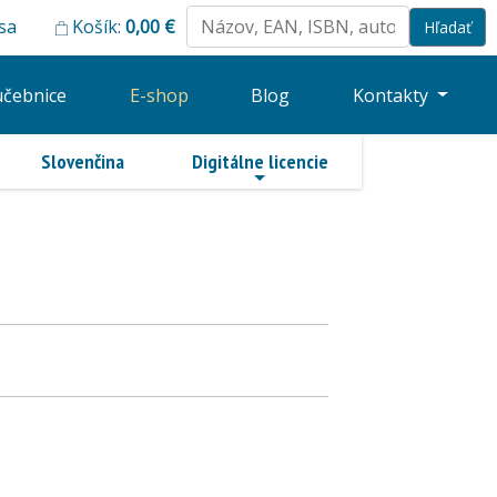
 sa
Košík:
0,00
€
učebnice
E-shop
Blog
Kontakty
Slovenčina
Digitálne licencie