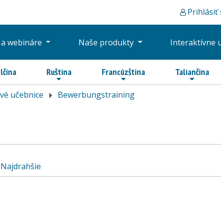
Prihlásiť
 a webináre
Naše produkty
Interaktívne 
lčina
Ruština
Francúzština
Taliančina
vé učebnice
Bewerbungstraining
Najdrahšie