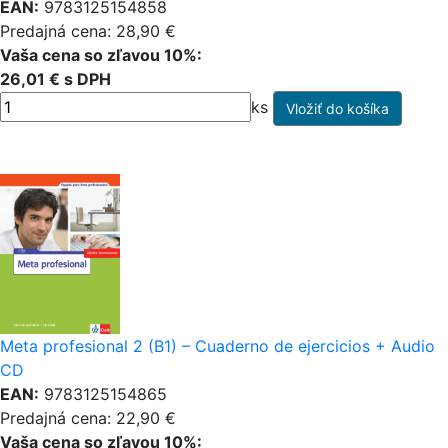
EAN:
9783125154858
Predajná cena: 28,90 €
Vaša cena so zľavou 10%:
26,01 € s DPH
ks
Meta profesional 2 (B1) – Cuaderno de ejercicios + Audio
CD
EAN:
9783125154865
Predajná cena: 22,90 €
Vaša cena so zľavou 10%: