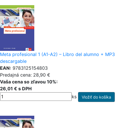
Meta profesional 1 (A1-A2) – Libro del alumno + MP3
descargable
EAN:
9783125154803
Predajná cena: 28,90 €
Vaša cena so zľavou 10%:
26,01 € s DPH
ks