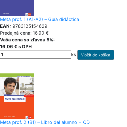
Meta prof. 1 (A1-A2) – Guía didáctica
EAN:
9783125154629
Predajná cena: 16,90 €
Vaša cena so zľavou 5%:
16,06 € s DPH
ks
Meta prof. 2 (B1) – Libro del alumno + CD