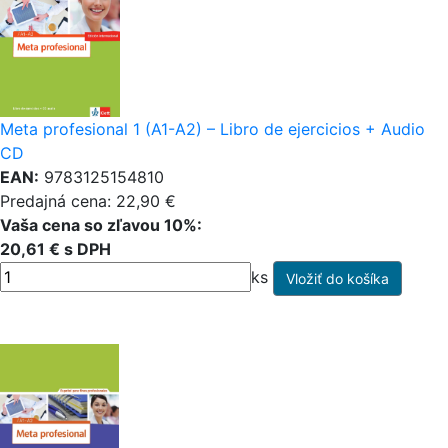
Meta profesional 1 (A1-A2) – Libro de ejercicios + Audio
CD
EAN:
9783125154810
Predajná cena: 22,90 €
Vaša cena so zľavou 10%:
20,61 € s DPH
ks