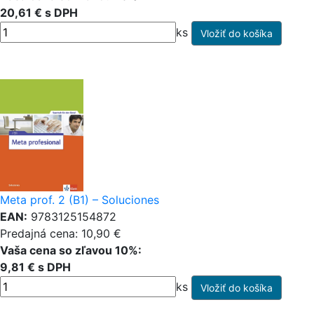
20,61 € s DPH
ks
Meta prof. 2 (B1) – Soluciones
EAN:
9783125154872
Predajná cena: 10,90 €
Vaša cena so zľavou 10%:
9,81 € s DPH
ks