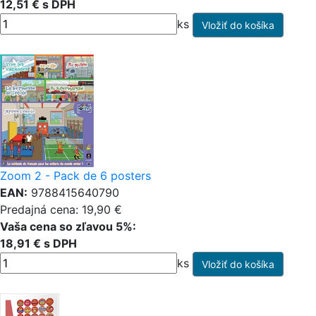
12,51 € s DPH
ks
Zoom 2 - Pack de 6 posters
EAN:
9788415640790
Predajná cena: 19,90 €
Vaša cena so zľavou 5%:
18,91 € s DPH
ks