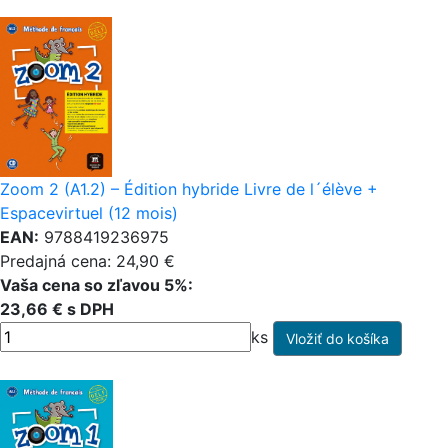
Zoom 2 (A1.2) – Édition hybride Livre de l´élève +
Espacevirtuel (12 mois)
EAN:
9788419236975
Predajná cena: 24,90 €
Vaša cena so zľavou 5%:
23,66 € s DPH
ks