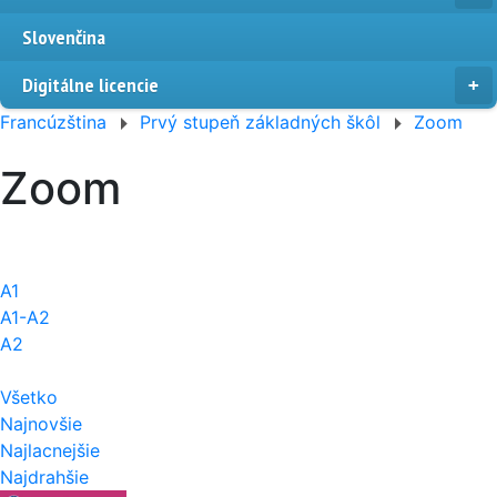
Slovenčina
Digitálne licencie
Francúzština
Prvý stupeň základných škôl
Zoom
Zoom
A1
A1-A2
A2
Všetko
Najnovšie
Najlacnejšie
Najdrahšie