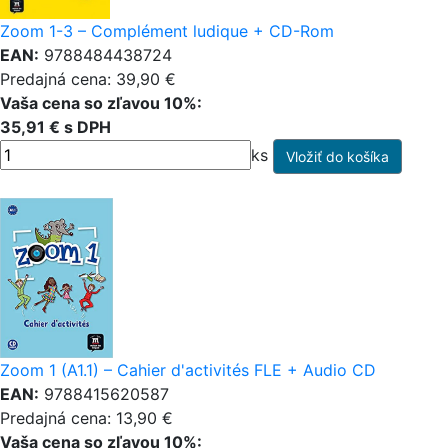
Zoom 1-3 – Complément ludique + CD-Rom
EAN:
9788484438724
Predajná cena: 39,90 €
Vaša cena so zľavou 10%:
35,91 € s DPH
ks
Zoom 1 (A1.1) – Cahier d'activités FLE + Audio CD
EAN:
9788415620587
Predajná cena: 13,90 €
Vaša cena so zľavou 10%: