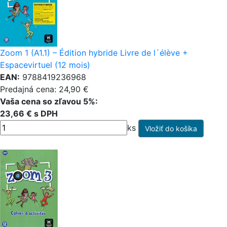
Zoom 1 (A1.1) – Édition hybride Livre de l´élève +
Espacevirtuel (12 mois)
EAN:
9788419236968
Predajná cena: 24,90 €
Vaša cena so zľavou 5%:
23,66 € s DPH
ks