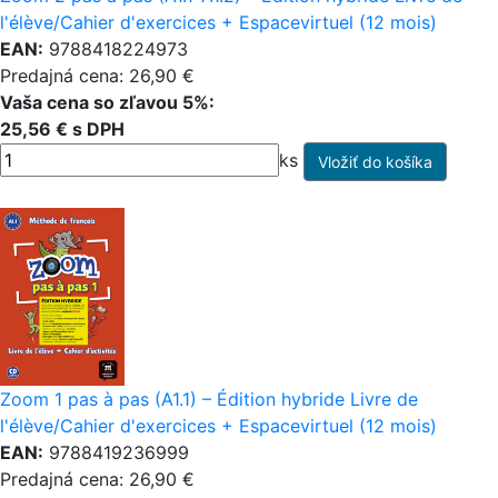
l'élève/Cahier d'exercices + Espacevirtuel (12 mois)
EAN:
9788418224973
Predajná cena: 26,90 €
Vaša cena so zľavou 5%:
25,56 € s DPH
ks
Zoom 1 pas à pas (A1.1) – Édition hybride Livre de
l'élève/Cahier d'exercices + Espacevirtuel (12 mois)
EAN:
9788419236999
Predajná cena: 26,90 €