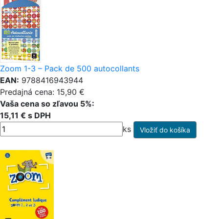
Zoom 1-3 – Pack de 500 autocollants
EAN:
9788416943944
Predajná cena: 15,90 €
Vaša cena so zľavou 5%:
15,11 € s DPH
ks