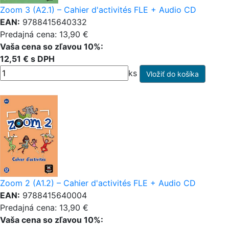
Zoom 3 (A2.1) – Cahier d'activités FLE + Audio CD
EAN:
9788415640332
Predajná cena: 13,90 €
Vaša cena so zľavou 10%:
12,51 € s DPH
ks
Zoom 2 (A1.2) – Cahier d'activités FLE + Audio CD
EAN:
9788415640004
Predajná cena: 13,90 €
Vaša cena so zľavou 10%: