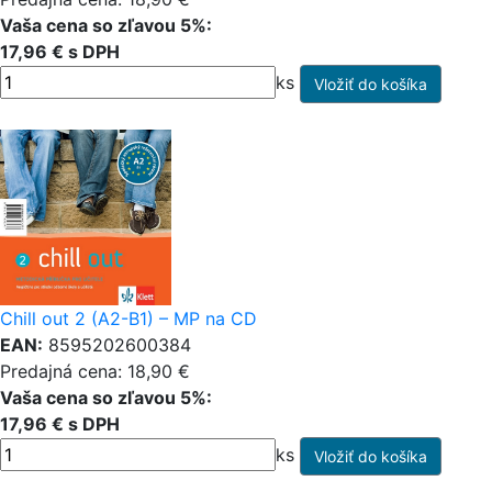
Vaša cena so zľavou 5%:
17,96 € s DPH
ks
Chill out 2 (A2-B1) – MP na CD
EAN:
8595202600384
Predajná cena: 18,90 €
Vaša cena so zľavou 5%:
17,96 € s DPH
ks