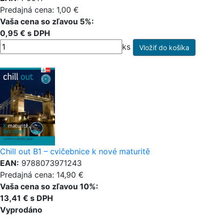
Predajná cena: 1,00 €
Vaša cena so zľavou 5%:
0,95 € s DPH
ks
Chill out B1 – cvičebnice k nové maturitě
EAN:
9788073971243
Predajná cena: 14,90 €
Vaša cena so zľavou 10%:
13,41 € s DPH
Vyprodáno