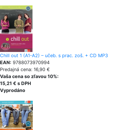
Chill out 1 (A1-A2) – učeb. s prac. zoš. + CD MP3
EAN:
9788073970994
Predajná cena: 16,90 €
Vaša cena so zľavou 10%:
15,21 € s DPH
Vyprodáno