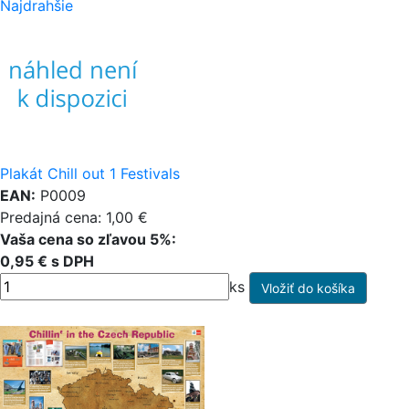
Najdrahšie
Plakát Chill out 1 Festivals
EAN:
P0009
Predajná cena: 1,00 €
Vaša cena so zľavou 5%:
0,95 € s DPH
ks