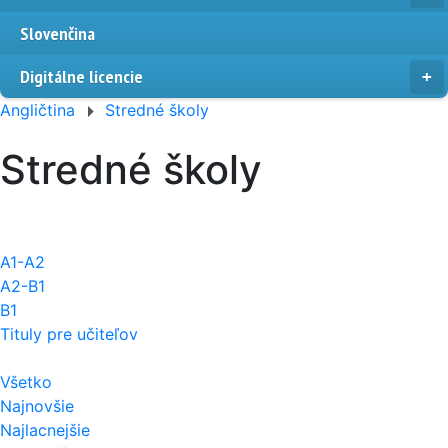
Slovenčina
Digitálne licencie
Angličtina
Stredné školy
Stredné školy
A1-A2
A2-B1
B1
Tituly pre učiteľov
Všetko
Najnovšie
Najlacnejšie