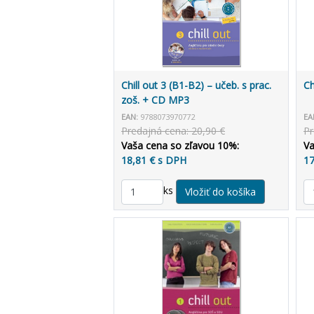
Chill out 3 (B1-B2) – učeb. s prac.
Ch
zoš. + CD MP3
EAN:
9788073970772
EA
Predajná cena: 20,90 €
Pr
Vaša cena so zľavou 10%:
Va
18,81 € s DPH
17
ks