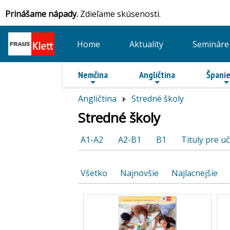
Prinášame nápady.
Zdieľame skúsenosti.
Home
Aktuality
Semináre
Nemčina
Angličtina
Španie
Angličtina
Stredné školy
Stredné školy
A1-A2
A2-B1
B1
Tituly pre uč
Všetko
Najnovšie
Najlacnejšie