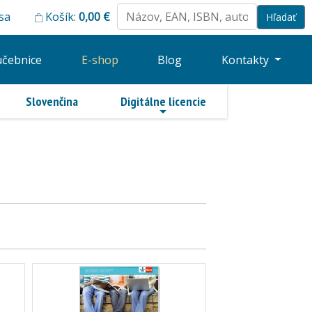
 sa
Košík:
0,00
€
učebnice
E-shop
Blog
Kontakty
Slovenčina
Digitálne licencie