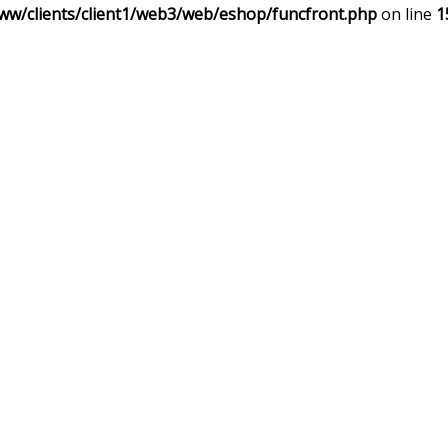
ww/clients/client1/web3/web/eshop/funcfront.php
on line
1