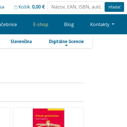
 sa
Košík:
0,00
€
učebnice
E-shop
Blog
Kontakty
Slovenčina
Digitálne licencie