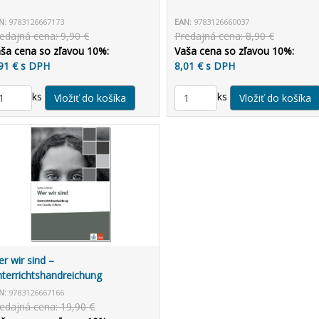
N:
9783126667173
EAN:
9783126660037
edajná cena: 9,90 €
Predajná cena: 8,90 €
ša cena so zľavou 10%:
Vaša cena so zľavou 10%:
91 € s DPH
8,01 € s DPH
ks
ks
r wir sind –
terrichtshandreichung
N:
9783126667166
edajná cena: 19,90 €