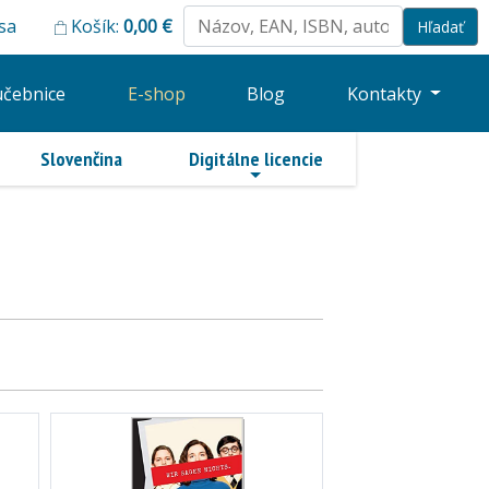
 sa
Košík:
0,00
€
učebnice
E-shop
Blog
Kontakty
Slovenčina
Digitálne licencie