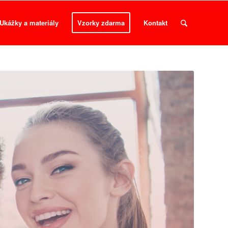
Ukážky a materiály
Vzorky zdarma
Kontakt