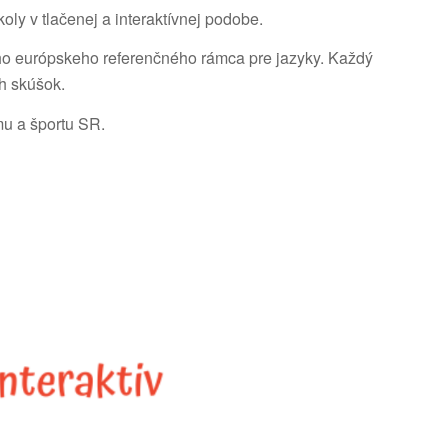
ly v tlačenej a interaktívnej podobe.
ho európskeho referenčného rámca pre jazyky. Každý
h skúšok.
mu a športu SR.