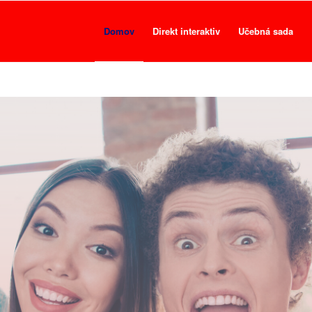
Domov
Direkt interaktiv
Učebná sada