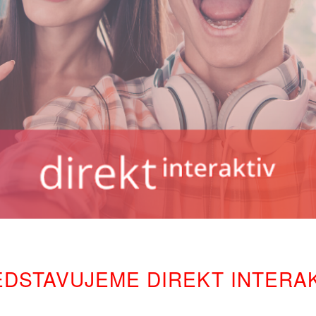
DSTAVUJEME DIREKT INTERA