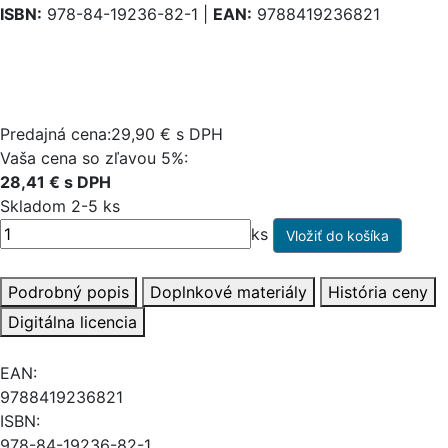
ISBN:
978-84-19236-82-1 |
EAN:
9788419236821
Predajná cena:29,90 € s DPH
Vaša cena so zľavou 5%:
28,41 € s DPH
Skladom 2-5 ks
ks
Podrobný popis
Doplnkové materiály
História ceny
Digitálna licencia
EAN:
9788419236821
ISBN:
978-84-19236-82-1