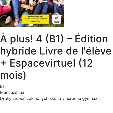
À plus! 4 (B1) – Édition
hybride Livre de l'élève
+ Espacevirtuel (12
mois)
B1
Francúzština
Druhý stupeň základných škôl a viacročné gymnáziá