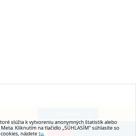
Zistite viac
ré slúžia k vytvoreniu anonymných štatistík alebo
 Meta. Kliknutím na tlačidlo „SÚHLASÍM“ súhlasíte so
 cookies, nájdete
tu.