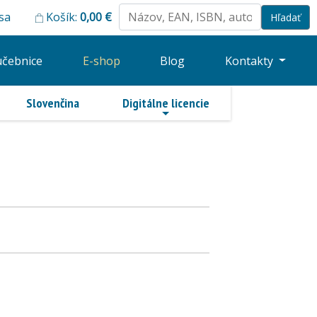
 sa
Košík:
0,00
€
učebnice
E-shop
Blog
Kontakty
Slovenčina
Digitálne licencie