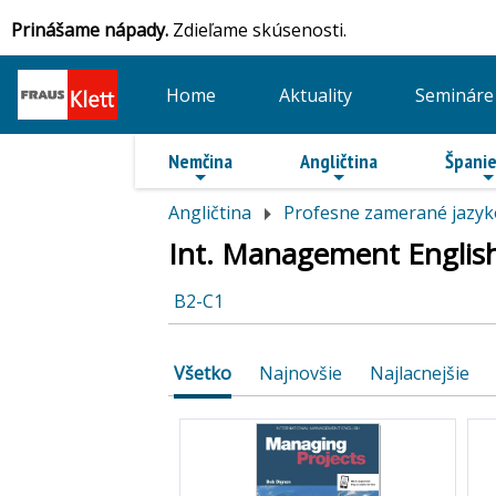
Prinášame nápady.
Zdieľame skúsenosti.
Home
Aktuality
Semináre
Nemčina
Angličtina
Španie
Angličtina
Profesne zamerané jazyk
Int. Management English
B2-C1
Všetko
Najnovšie
Najlacnejšie