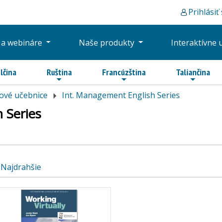
Prihlásiť
 a webináre
Naše produkty
Interaktívne 
lčina
Ruština
Francúzština
Taliančina
ové učebnice
Int. Management English Series
 Series
Najdrahšie