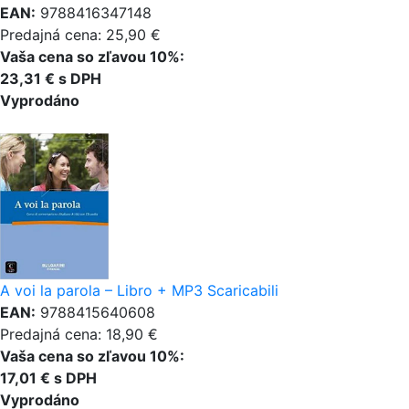
EAN:
9788416347148
Predajná cena: 25,90 €
Vaša cena so zľavou 10%:
23,31 € s DPH
Vyprodáno
A voi la parola – Libro + MP3 Scaricabili
EAN:
9788415640608
Predajná cena: 18,90 €
Vaša cena so zľavou 10%:
17,01 € s DPH
Vyprodáno