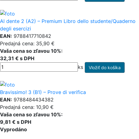
Al dente 2 (A2) – Premium Libro dello studente/Quaderno
degli esercizi
EAN:
9788417710842
Predajná cena: 35,90 €
Vaša cena so zľavou 10%:
32,31 € s DPH
ks
Bravissimo! 3 (B1) – Prove di verifica
EAN:
9788484434382
Predajná cena: 10,90 €
Vaša cena so zľavou 10%:
9,81 € s DPH
Vyprodáno