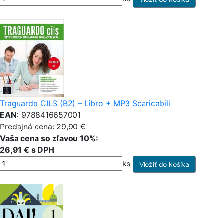
Traguardo CILS (B2) – Libro + MP3 Scaricabili
EAN:
9788416657001
Predajná cena: 29,90 €
Vaša cena so zľavou 10%:
26,91 € s DPH
ks