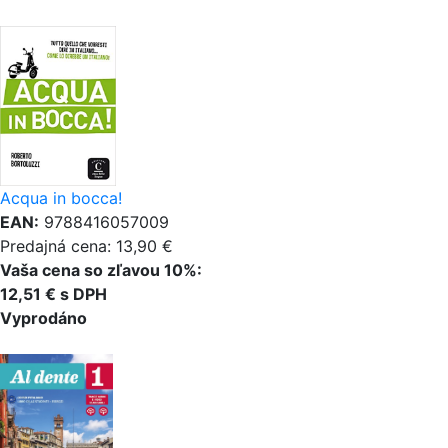
Acqua in bocca!
EAN:
9788416057009
Predajná cena: 13,90 €
Vaša cena so zľavou 10%:
12,51 € s DPH
Vyprodáno