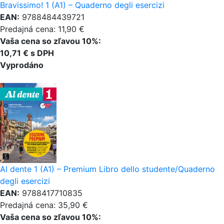
Bravissimo! 1 (A1) – Quaderno degli esercizi
EAN:
9788484439721
Predajná cena: 11,90 €
Vaša cena so zľavou 10%:
10,71 € s DPH
Vyprodáno
Al dente 1 (A1) – Premium Libro dello studente/Quaderno
degli esercizi
EAN:
9788417710835
Predajná cena: 35,90 €
Vaša cena so zľavou 10%: