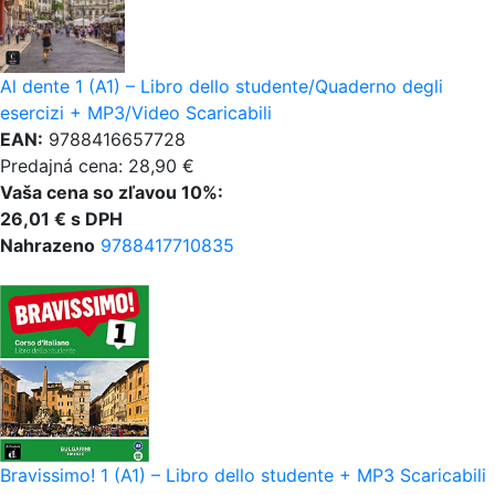
Al dente 1 (A1) – Libro dello studente/Quaderno degli
esercizi + MP3/Video Scaricabili
EAN:
9788416657728
Predajná cena: 28,90 €
Vaša cena so zľavou 10%:
26,01 € s DPH
Nahrazeno
9788417710835
Bravissimo! 1 (A1) – Libro dello studente + MP3 Scaricabili