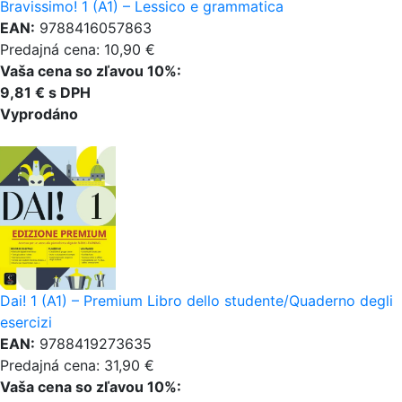
Bravissimo! 1 (A1) – Lessico e grammatica
EAN:
9788416057863
Predajná cena: 10,90 €
Vaša cena so zľavou 10%:
9,81 € s DPH
Vyprodáno
Dai! 1 (A1) – Premium Libro dello studente/Quaderno degli
esercizi
EAN:
9788419273635
Predajná cena: 31,90 €
Vaša cena so zľavou 10%: