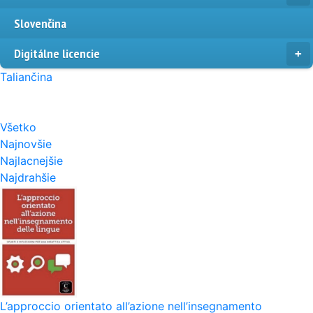
Slovenčina
Digitálne licencie
Taliančina
Všetko
Najnovšie
Najlacnejšie
Najdrahšie
L’approccio orientato all’azione nell’insegnamento