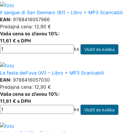
Il sangue di San Gennaro (B1) – Libro + MP3 Scaricabili
EAN:
9788416057986
Predajná cena: 12,90 €
Vaša cena so zľavou 10%:
11,61 € s DPH
ks
La festa dell'uva (A1) – Libro + MP3 Scaricabili
EAN:
9788416057030
Predajná cena: 12,90 €
Vaša cena so zľavou 10%:
11,61 € s DPH
ks