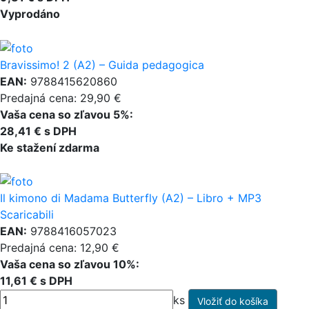
Vyprodáno
Bravissimo! 2 (A2) – Guida pedagogica
EAN:
9788415620860
Predajná cena: 29,90 €
Vaša cena so zľavou 5%:
28,41 € s DPH
Ke stažení zdarma
Il kimono di Madama Butterfly (A2) – Libro + MP3
Scaricabili
EAN:
9788416057023
Predajná cena: 12,90 €
Vaša cena so zľavou 10%:
11,61 € s DPH
ks