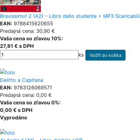
Bravissimo! 2 (A2) – Libro dello studente + MP3 Scaricabili
EAN:
9788415620655
Predajná cena: 30,90 €
Vaša cena so zľavou 10%:
27,81 € s DPH
ks
Delitto a Capitana
EAN:
9783126069571
Predajná cena: 0,00 €
Vaša cena so zľavou 0%:
0,00 € s DPH
Vyprodáno