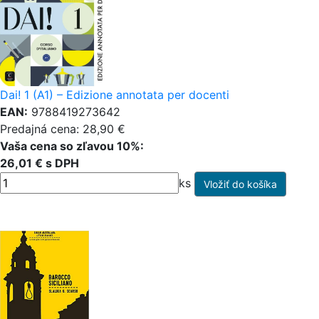
Dai! 1 (A1) – Edizione annotata per docenti
EAN:
9788419273642
Predajná cena: 28,90 €
Vaša cena so zľavou 10%:
26,01 € s DPH
ks