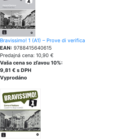
Bravissimo! 1 (A1) – Prove di verifica
EAN:
9788415640615
Predajná cena: 10,90 €
Vaša cena so zľavou 10%:
9,81 € s DPH
Vyprodáno