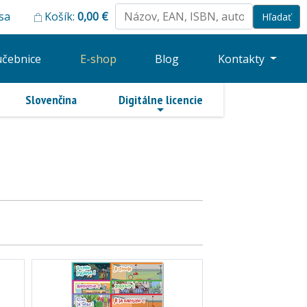
 sa
Košík:
0,00
€
učebnice
E-shop
Blog
Kontakty
Slovenčina
Digitálne licencie