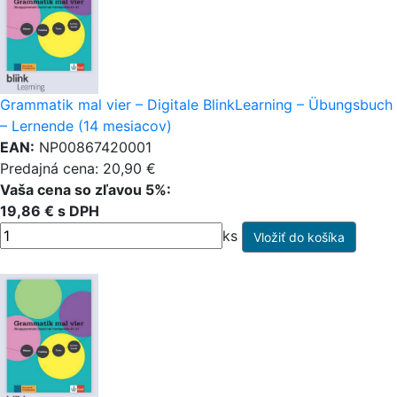
Grammatik mal vier – Digitale BlinkLearning – Übungsbuch
– Lernende (14 mesiacov)
EAN:
NP00867420001
Predajná cena: 20,90 €
Vaša cena so zľavou 5%:
19,86 € s DPH
ks