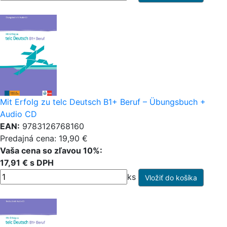
Mit Erfolg zu telc Deutsch B1+ Beruf – Übungsbuch +
Audio CD
EAN:
9783126768160
Predajná cena: 19,90 €
Vaša cena so zľavou 10%:
17,91 € s DPH
ks