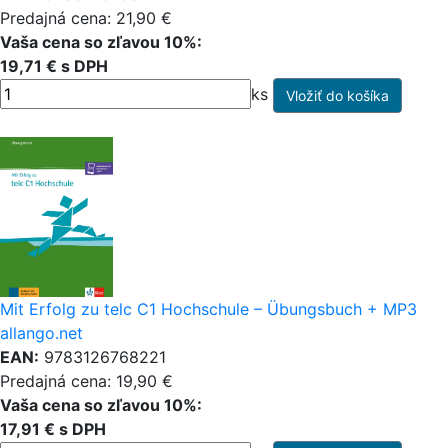
Predajná cena: 21,90 €
Vaša cena so zľavou 10%:
19,71 € s DPH
ks
Mit Erfolg zu telc C1 Hochschule – Übungsbuch + MP3
allango.net
EAN:
9783126768221
Predajná cena: 19,90 €
Vaša cena so zľavou 10%:
17,91 € s DPH