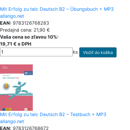
Mit Erfolg zu telc Deutsch B2 – Übungsbuch + MP3
allango.net
EAN:
9783126768283
Predajná cena: 21,90 €
Vaša cena so zľavou 10%:
19,71 € s DPH
ks
Mit Erfolg zu telc Deutsch B2 – Testbuch + MP3
allango.net
EAN:
9783126768672