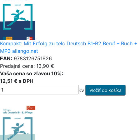
Kompakt: Mit Erfolg zu telc Deutsch B1-B2 Beruf – Buch +
MP3 allango.net
EAN:
9783126751926
Predajná cena: 13,90 €
Vaša cena so zľavou 10%:
12,51 € s DPH
ks