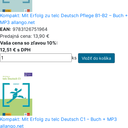
Kompakt: Mit Erfolg zu telc Deutsch Pflege B1-B2 – Buch +
MP3 allango.net
EAN:
9783126751964
Predajná cena: 13,90 €
Vaša cena so zľavou 10%:
12,51 € s DPH
ks
Kompakt: Mit Erfolg zu telc Deutsch C1 – Buch + MP3
allango.net