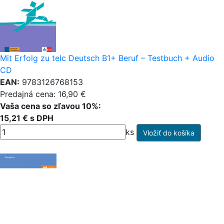
Mit Erfolg zu telc Deutsch B1+ Beruf – Testbuch + Audio
CD
EAN:
9783126768153
Predajná cena: 16,90 €
Vaša cena so zľavou 10%:
15,21 € s DPH
ks