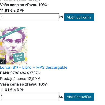
Vaša cena so zľavou 10%:
11,61 € s DPH
ks
Lorca (B1) – Libro + MP3 descargable
EAN:
9788484437376
Predajná cena: 12,90 €
Vaša cena so zľavou 10%:
11,61 € s DPH
ks