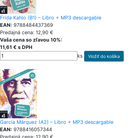
Frida Kahlo (B1) – Libro + MP3 descargable
EAN:
9788484437369
Predajná cena: 12,90 €
Vaša cena so zľavou 10%:
11,61 € s DPH
ks
García Márquez (A2) – Libro + MP3 descargable
EAN:
9788416057344
Predajná cena: 12,90 €