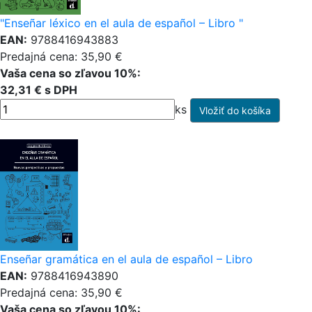
"Enseñar léxico en el aula de español – Libro "
EAN:
9788416943883
Predajná cena: 35,90 €
Vaša cena so zľavou 10%:
32,31 € s DPH
ks
Enseñar gramática en el aula de español – Libro
EAN:
9788416943890
Predajná cena: 35,90 €
Vaša cena so zľavou 10%: