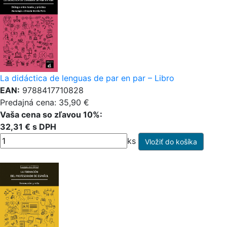
La didáctica de lenguas de par en par – Libro
EAN:
9788417710828
Predajná cena: 35,90 €
Vaša cena so zľavou 10%:
32,31 € s DPH
ks