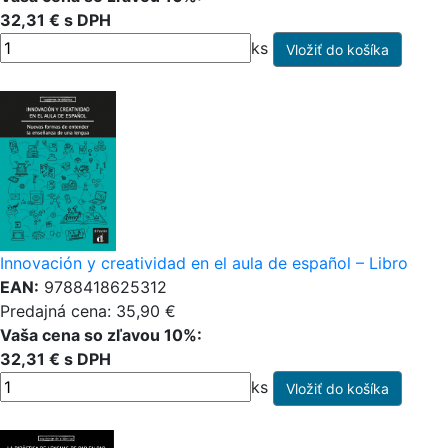
32,31 € s DPH
ks
Innovación y creatividad en el aula de español – Libro
EAN:
9788418625312
Predajná cena: 35,90 €
Vaša cena so zľavou 10%:
32,31 € s DPH
ks