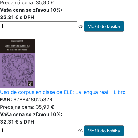
Predajná cena: 35,90 €
Vaša cena so zľavou 10%:
32,31 € s DPH
ks
Uso de corpus en clase de ELE: La lengua real – Libro
EAN:
9788418625329
Predajná cena: 35,90 €
Vaša cena so zľavou 10%:
32,31 € s DPH
ks