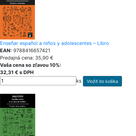
Enseñar español a niños y adolescentes – Libro
EAN:
9788416657421
Predajná cena: 35,90 €
Vaša cena so zľavou 10%:
32,31 € s DPH
ks