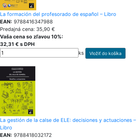
La formación del profesorado de español – Libro
EAN:
9788416347988
Predajná cena: 35,90 €
Vaša cena so zľavou 10%:
32,31 € s DPH
ks
La gestión de la calse de ELE: decisiones y actuaciones –
Libro
EAN:
9788418032172