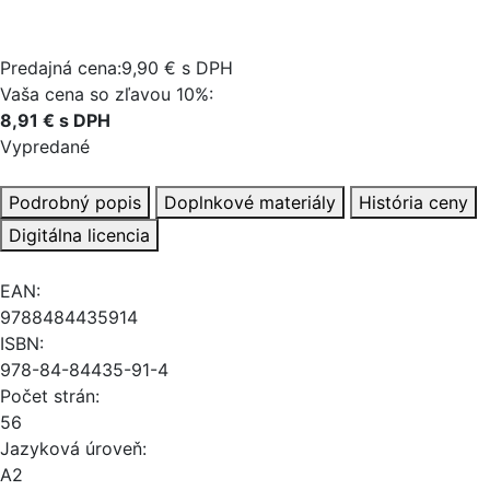
Predajná cena:9,90 € s DPH
Vaša cena so zľavou 10%:
8,91 € s DPH
Vypredané
Podrobný popis
Doplnkové materiály
História ceny
Digitálna licencia
EAN:
9788484435914
ISBN:
978-84-84435-91-4
Počet strán:
56
Jazyková úroveň:
A2