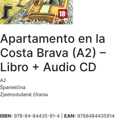
Apartamento en la
Costa Brava (A2) –
Libro + Audio CD
A2
Španielčina
Zjednodušené čítania
ISBN:
978-84-84435-91-4 |
EAN:
9788484435914