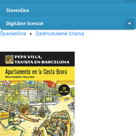
Slovenčina
Digitálne licencie
Španielčina
Zjednodušené čítania