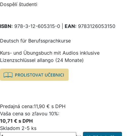
Dospělí študenti
ISBN:
978-3-12-605315-0 |
EAN:
9783126053150
Deutsch für Berufssprachkurse
Kurs- und Übungsbuch mit Audios inklusive
Lizenzschlüssel allango (24 Monate)
Predajná cena:11,90 € s DPH
Vaša cena so zľavou 10%:
10,71 € s DPH
Skladom 2-5 ks