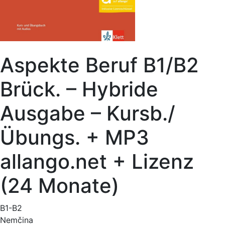
Aspekte Beruf B1/B2
Brück. – Hybride
Ausgabe – Kursb./
Übungs. + MP3
allango.net + Lizenz
(24 Monate)
B1-B2
Nemčina