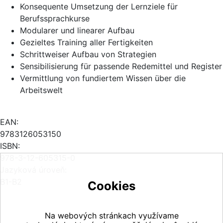
Konsequente Umsetzung der Lernziele für
Berufssprachkurse
Modularer und linearer Aufbau
Gezieltes Training aller Fertigkeiten
Schrittweiser Aufbau von Strategien
Sensibilisierung für passende Redemittel und Register
Vermittlung von fundiertem Wissen über die
Arbeitswelt
EAN:
9783126053150
ISBN:
978-3-12-605315-0
Jazyková úroveň:
B1-B2
Cookies
Na webových stránkach využívame