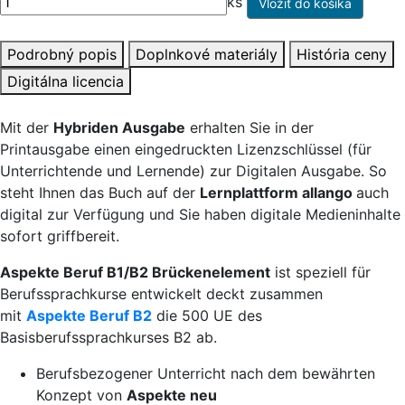
ks
Podrobný popis
Doplnkové materiály
História ceny
Digitálna licencia
Mit der
Hybriden Ausgabe
erhalten Sie in der
Printausgabe einen eingedruckten Lizenzschlüssel (für
Unterrichtende und Lernende) zur Digitalen Ausgabe. So
steht Ihnen das Buch auf der
Lernplattform allango
auch
digital zur Verfügung und Sie haben digitale Medieninhalte
sofort griffbereit.
Aspekte Beruf B1/B2 Brückenelement
ist speziell für
Berufssprachkurse entwickelt deckt zusammen
mit
Aspekte Beruf B2
die 500 UE des
Basisberufssprachkurses B2 ab.
Berufsbezogener Unterricht nach dem bewährten
Konzept von
Aspekte neu