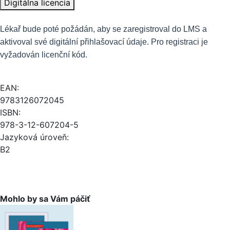
Digitálna licencia
Lékař bude poté požádán, aby se zaregistroval do LMS a
aktivoval své digitální přihlašovací údaje. Pro registraci je
vyžadován licenční kód.
EAN:
9783126072045
ISBN:
978-3-12-607204-5
Jazyková úroveň:
B2
Mohlo by sa Vám páčiť