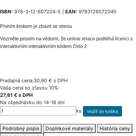
ISBN:
978-3-12-607204-5 |
EAN:
9783126072045
Prvním krokem je zbavit se stresu
Vezměte prosím na vědomí, že online relace podléhá licenci s
interaktivním interaktivním kódem číslo 2
Predajná cena:30,90 € s DPH
Vaša cena so zľavou 10%:
27,81 € s DPH
Na objednávku do 14-18 dní
ks
Podrobný popis
Doplnkové materiály
História ceny