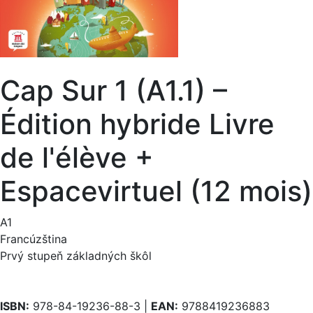
Cap Sur 1 (A1.1) –
Édition hybride Livre
de l'élève +
Espacevirtuel (12 mois)
A1
Francúzština
Prvý stupeň základných škôl
ISBN:
978-84-19236-88-3 |
EAN:
9788419236883