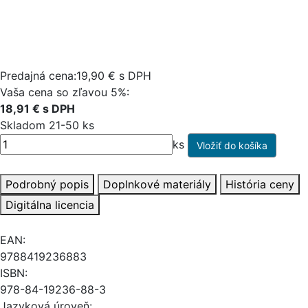
Predajná cena:19,90 € s DPH
Vaša cena so zľavou 5%:
18,91 € s DPH
Skladom 21-50 ks
ks
Podrobný popis
Doplnkové materiály
História ceny
Digitálna licencia
EAN:
9788419236883
ISBN:
978-84-19236-88-3
Jazyková úroveň: