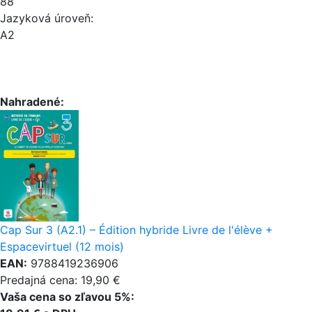
88
Jazyková úroveň:
A2
Nahradené:
Cap Sur 3 (A2.1) – Édition hybride Livre de l'élève +
Espacevirtuel (12 mois)
EAN:
9788419236906
Predajná cena: 19,90 €
Vaša cena so zľavou 5%: