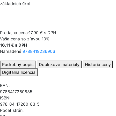
základních škol
Predajná cena:17,90 € s DPH
Vaša cena so zľavou 10%:
16,11 € s DPH
Nahradené
9788419236906
Podrobný popis
Doplnkové materiály
História ceny
Digitálna licencia
EAN:
9788417260835
ISBN:
978-84-17260-83-5
Počet strán: