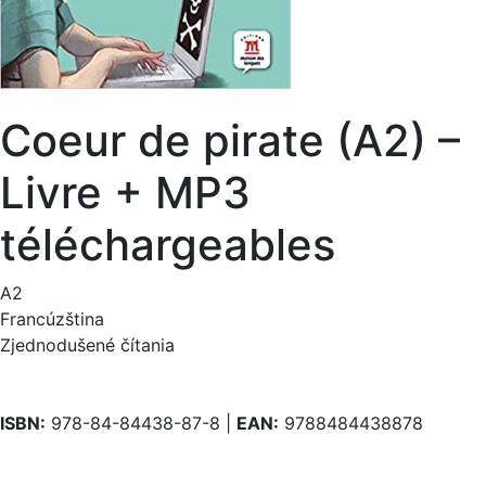
Coeur de pirate (A2) –
Livre + MP3
téléchargeables
A2
Francúzština
Zjednodušené čítania
ISBN:
978-84-84438-87-8 |
EAN:
9788484438878