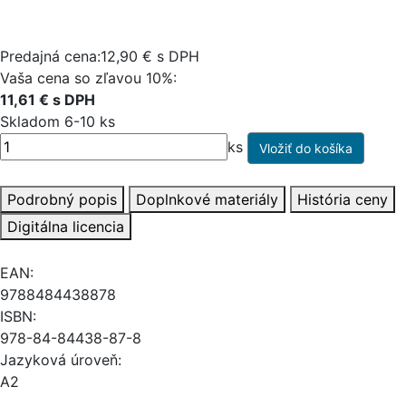
Predajná cena:12,90 € s DPH
Vaša cena so zľavou 10%:
11,61 € s DPH
Skladom 6-10 ks
ks
Podrobný popis
Doplnkové materiály
História ceny
Digitálna licencia
EAN:
9788484438878
ISBN:
978-84-84438-87-8
Jazyková úroveň:
A2