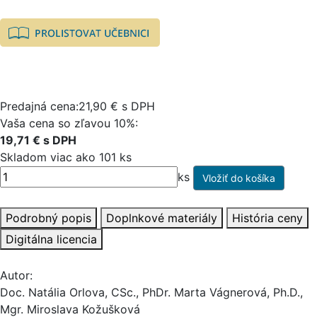
Predajná cena:21,90 € s DPH
Vaša cena so zľavou 10%:
19,71 € s DPH
Skladom viac ako 101 ks
ks
Podrobný popis
Doplnkové materiály
História ceny
Digitálna licencia
Autor:
Doc. Natália Orlova, CSc., PhDr. Marta Vágnerová, Ph.D.,
Mgr. Miroslava Kožušková