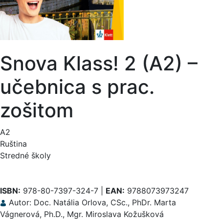
Snova Klass! 2 (A2) –
učebnica s prac.
zošitom
A2
Ruština
Stredné školy
ISBN:
978-80-7397-324-7 |
EAN:
9788073973247
Autor: Doc. Natália Orlova, CSc., PhDr. Marta
Vágnerová, Ph.D., Mgr. Miroslava Kožušková