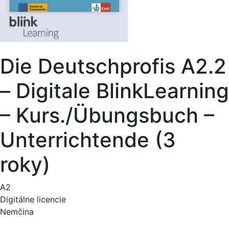
Die Deutschprofis A2.2
– Digitale BlinkLearning
– Kurs./Übungsbuch –
Unterrichtende (3
roky)
A2
Digitálne licencie
Nemčina