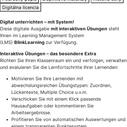
Digitálna licencia
Digital unterrichten – mit System!
Diese digitale Ausgabe
mit interaktiven Übungen
steht
Ihnen im Learning Management System
(LMS)
BlinkLearning
zur Verfügung.
Interaktive Übungen – das besondere Extra
Richten Sie Ihren Klassenraum ein und verfolgen, verwalten
und evaluieren Sie die Lernfortschritte Ihrer Lernenden:
Motivieren Sie Ihre Lernenden mit
abwechslungsreichen Übungstypen: Zuordnen,
Lückentexte, Multiple Choice u.v.m.
Verschicken Sie mit einem Klick passende
Hausaufgaben oder kommentieren Sie
Arbeitsergebnisse.
Profitieren Sie von automatischen Auswertungen und
einem transparenten Punktesystem.