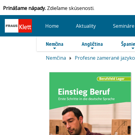
Prinášame nápady.
Zdieľame skúsenosti.
Home
Aktuality
Semináre
Nemčina
Angličtina
Španie
Nemčina
Profesne zamerané jazyko