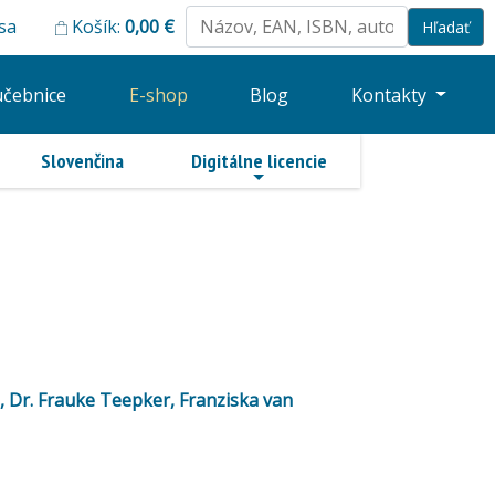
 sa
Košík:
0,00
€
učebnice
E-shop
Blog
Kontakty
Slovenčina
Digitálne licencie
z, Dr. Frauke Teepker, Franziska van