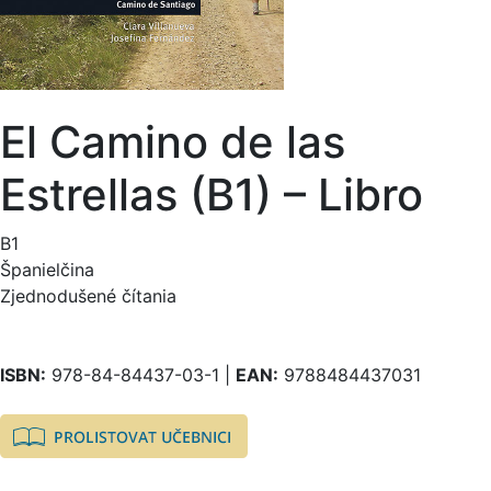
El Camino de las
Estrellas (B1) – Libro
B1
Španielčina
Zjednodušené čítania
ISBN:
978-84-84437-03-1 |
EAN:
9788484437031