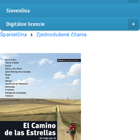
Slovenčina
Digitálne licencie
Španielčina
Zjednodušené čítania