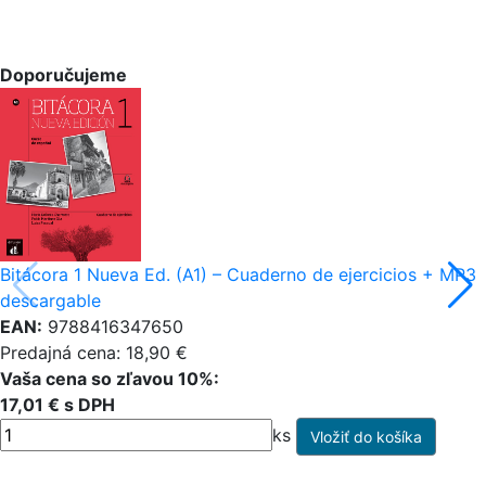
Doporučujeme
Bitácora 1 Nueva Ed. (A1) – Cuaderno de ejercicios + MP3
descargable
EAN:
9788416347650
Predajná cena: 18,90 €
Vaša cena so zľavou 10%:
17,01 € s DPH
ks