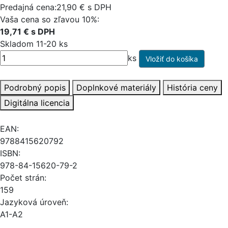
Predajná cena:21,90 € s DPH
Vaša cena so zľavou 10%:
19,71 € s DPH
Skladom 11-20 ks
ks
Podrobný popis
Doplnkové materiály
História ceny
Digitálna licencia
EAN:
9788415620792
ISBN:
978-84-15620-79-2
Počet strán:
159
Jazyková úroveň:
A1-A2