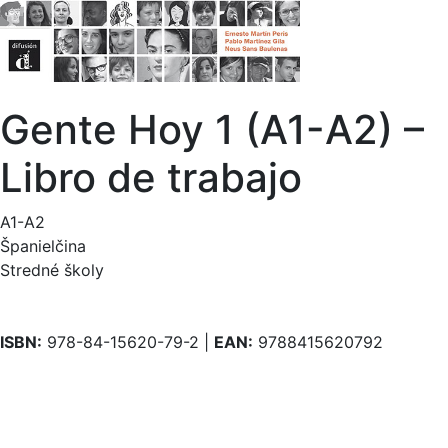
Gente Hoy 1 (A1-A2) –
Libro de trabajo
A1-A2
Španielčina
Stredné školy
ISBN:
978-84-15620-79-2 |
EAN:
9788415620792