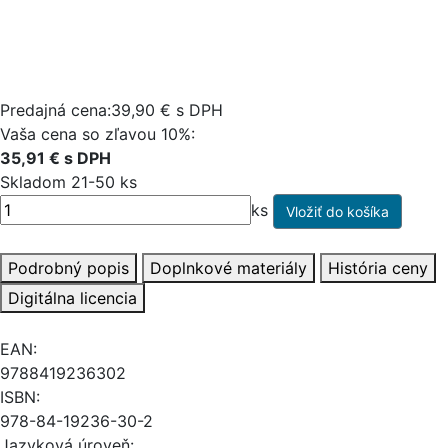
Predajná cena:39,90 € s DPH
Vaša cena so zľavou 10%:
35,91 € s DPH
Skladom 21-50 ks
ks
Podrobný popis
Doplnkové materiály
História ceny
Digitálna licencia
EAN:
9788419236302
ISBN:
978-84-19236-30-2
Jazyková úroveň: