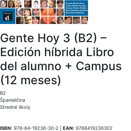
Gente Hoy 3 (B2) –
Edición híbrida Libro
del alumno + Campus
(12 meses)
B2
Španielčina
Stredné školy
ISBN:
978-84-19236-30-2 |
EAN:
9788419236302