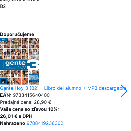
B2
Doporučujeme
Gente Hoy 3 (B2) – Libro del alumno + MP3 descargable
EAN:
9788415640400
Predajná cena: 28,90 €
Vaša cena so zľavou 10%:
26,01 € s DPH
Nahrazeno
9788419236302