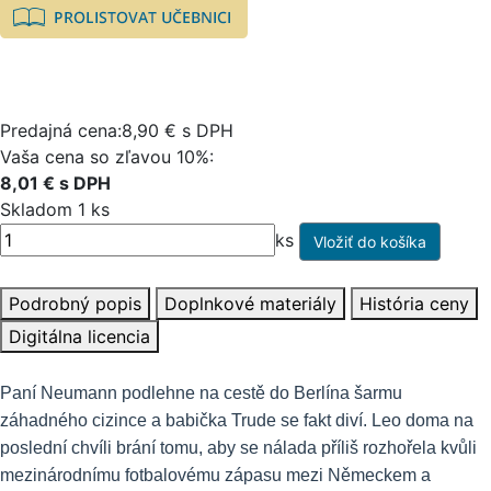
Predajná cena:8,90 € s DPH
Vaša cena so zľavou 10%:
8,01 € s DPH
Skladom 1 ks
ks
Podrobný popis
Doplnkové materiály
História ceny
Digitálna licencia
Paní Neumann podlehne na cestě do Berlína šarmu
záhadného cizince a babička Trude se fakt diví. Leo doma na
poslední chvíli brání tomu, aby se nálada příliš rozhořela kvůli
mezinárodnímu fotbalovému zápasu mezi Německem a