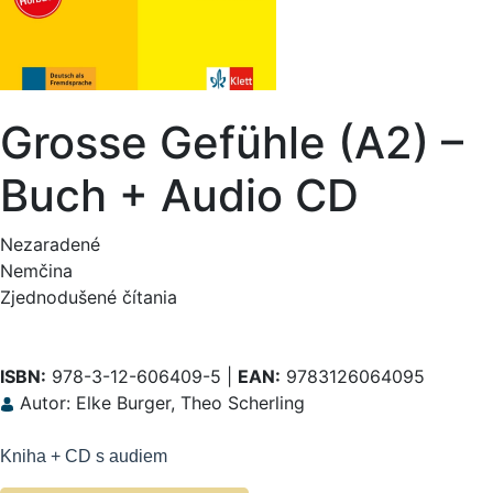
Grosse Gefühle (A2) –
Buch + Audio CD
Nezaradené
Nemčina
Zjednodušené čítania
ISBN:
978-3-12-606409-5 |
EAN:
9783126064095
Autor: Elke Burger, Theo Scherling
Kniha + CD s audiem