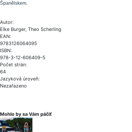
Španělskem.
Autor:
Elke Burger, Theo Scherling
EAN:
9783126064095
ISBN:
978-3-12-606409-5
Počet strán:
64
Jazyková úroveň:
Nezařazeno
Mohlo by sa Vám páčiť