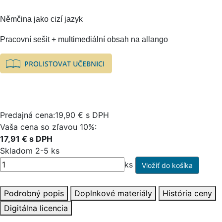
Němčina jako cizí jazyk
Pracovní sešit + multimediální obsah na allango
Predajná cena:19,90 € s DPH
Vaša cena so zľavou 10%:
17,91 € s DPH
Skladom 2-5 ks
ks
Podrobný popis
Doplnkové materiály
História ceny
Digitálna licencia