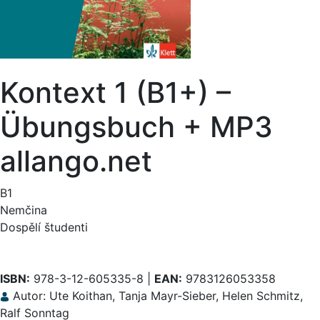
Kontext 1 (B1+) –
Übungsbuch + MP3
allango.net
B1
Nemčina
Dospělí študenti
ISBN:
978-3-12-605335-8 |
EAN:
9783126053358
Autor: Ute Koithan, Tanja Mayr-Sieber, Helen Schmitz,
Ralf Sonntag