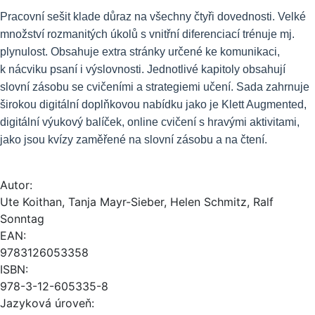
Pracovní sešit klade důraz na všechny čtyři dovednosti. Velké
množství rozmanitých úkolů s vnitřní diferenciací trénuje mj.
plynulost. Obsahuje extra stránky určené ke komunikaci,
k nácviku psaní i výslovnosti. Jednotlivé kapitoly obsahují
slovní zásobu se cvičeními a strategiemi učení. Sada zahrnuje
širokou digitální doplňkovou nabídku jako je Klett Augmented,
digitální výukový balíček, online cvičení s hravými aktivitami,
jako jsou kvízy zaměřené na slovní zásobu a na čtení.
Autor:
Ute Koithan, Tanja Mayr-Sieber, Helen Schmitz, Ralf
Sonntag
EAN:
9783126053358
ISBN:
978-3-12-605335-8
Jazyková úroveň: