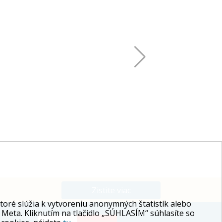
Zistite viac
ré slúžia k vytvoreniu anonymných štatistík alebo
 Meta. Kliknutím na tlačidlo „SÚHLASÍM“ súhlasíte so