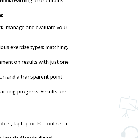
BlinkLearning
and contains
a:
ack, manage and evaluate your
ious exercise types: matching,
ent on results with just one
on and a transparent point
arning progress: Results are
ablet, laptop or PC - online or