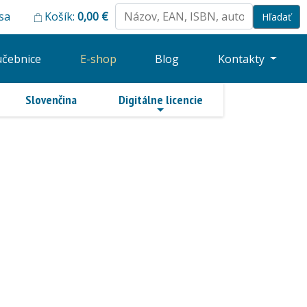
 sa
Košík:
0,00
€
učebnice
E-shop
Blog
Kontakty
Slovenčina
Digitálne licencie