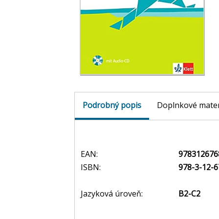
Podrobný popis
Doplnkové mater
EAN:
978312676
ISBN:
978-3-12-6
Jazyková úroveň:
B2-C2