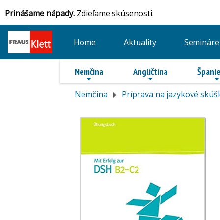
Prinášame nápady.
Zdieľame skúsenosti.
Home
Aktuality
Semináre
Nemčina
Angličtina
Španie
Nemčina
Príprava na jazykové skúš