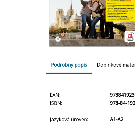
Podrobný popis
Doplnkové mater
EAN:
978841923
ISBN:
978-84-192
Jazyková úroveň:
A1-A2