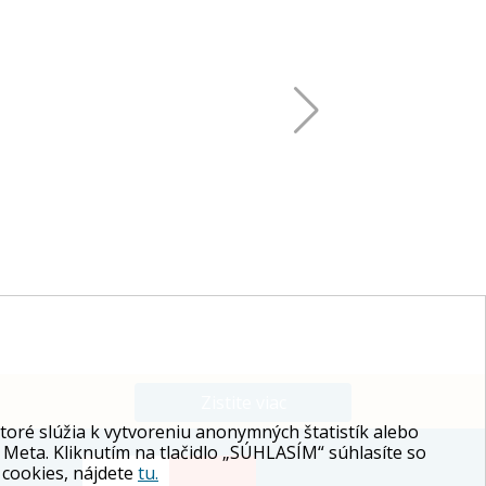
Zistite viac
ré slúžia k vytvoreniu anonymných štatistík alebo
 Meta. Kliknutím na tlačidlo „SÚHLASÍM“ súhlasíte so
 cookies, nájdete
tu.