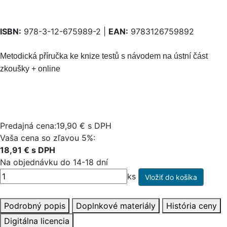
ISBN:
978-3-12-675989-2 |
EAN:
9783126759892
Metodická příručka ke knize testů s návodem na ústní část
zkoušky + online
Predajná cena:19,90 € s DPH
Vaša cena so zľavou 5%:
18,91 € s DPH
Na objednávku do 14-18 dní
ks
Podrobný popis
Doplnkové materiály
História ceny
Digitálna licencia