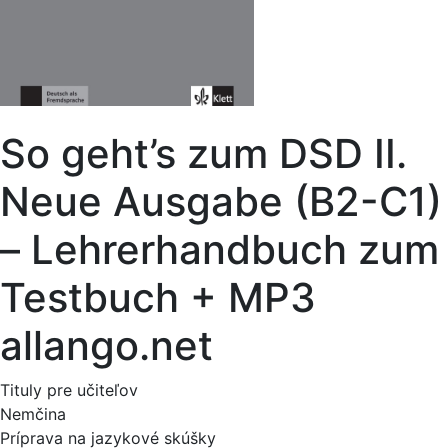
So geht’s zum DSD II.
Neue Ausgabe (B2-C1)
– Lehrerhandbuch zum
Testbuch + MP3
allango.net
Tituly pre učiteľov
Nemčina
Príprava na jazykové skúšky