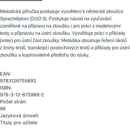
Metodická příručka poskytuje vysvětlení k německé zkoušce
Sprachdiplom (DSD II). Poskytuje návod na vyučování
zaměřené na přípravu na zkoušku i pro práci s modelovými
testy a přípravou na ústní zkoušku. Vysvětluje práci s příklady
(videi) pro ústní část zkoušky. Metodika obsahuje řešení úkolů
z knihy testů, transkripci poslechových textů a příklady pro ústní
zkoušku a kopírovatelné předlohy do výuky.
EAN:
9783126759892
ISBN:
978-3-12-675989-2
Počet strán:
96
Jazyková úroveň:
Tituly pro učitele