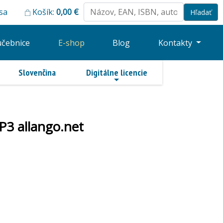
 sa
Košík:
0,00
€
učebnice
E-shop
Blog
Kontakty
Slovenčina
Digitálne licencie
P3 allango.net