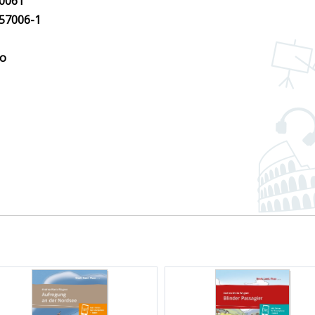
0061
57006-1
o