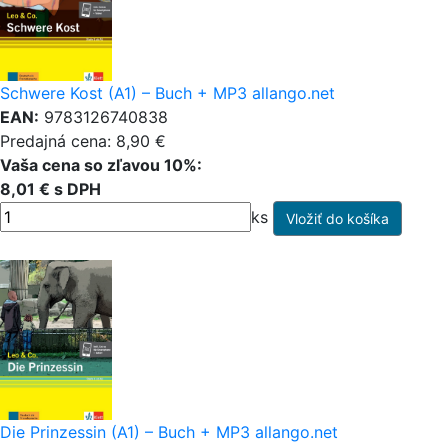
Schwere Kost (A1) – Buch + MP3 allango.net
EAN:
9783126740838
Predajná cena: 8,90 €
Vaša cena so zľavou 10%:
8,01 € s DPH
ks
Die Prinzessin (A1) – Buch + MP3 allango.net