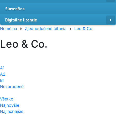
Slovenčina
Digitálne licencie
Nemčina
Zjednodušené čítania
Leo & Co.
Leo & Co.
A1
A2
B1
Nezaradené
Všetko
Najnovšie
Najlacnejšie