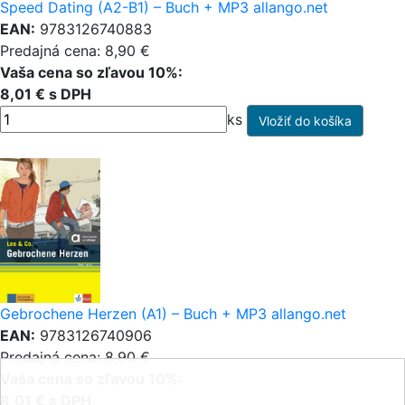
Speed Dating (A2-B1) – Buch + MP3 allango.net
EAN:
9783126740883
Predajná cena: 8,90 €
Vaša cena so zľavou 10%:
8,01 € s DPH
ks
Gebrochene Herzen (A1) – Buch + MP3 allango.net
EAN:
9783126740906
Predajná cena: 8,90 €
Vaša cena so zľavou 10%:
8,01 € s DPH