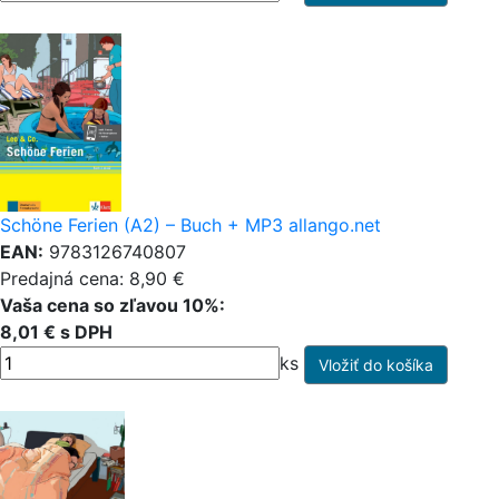
Schöne Ferien (A2) – Buch + MP3 allango.net
EAN:
9783126740807
Predajná cena: 8,90 €
Vaša cena so zľavou 10%:
8,01 € s DPH
ks