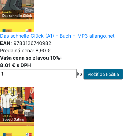
Das schnelle Glück (A1) – Buch + MP3 allango.net
EAN:
9783126740982
Predajná cena: 8,90 €
Vaša cena so zľavou 10%:
8,01 € s DPH
ks