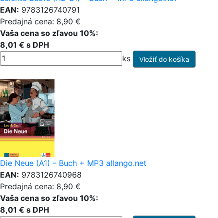
EAN:
9783126740791
Predajná cena: 8,90 €
Vaša cena so zľavou 10%:
8,01 € s DPH
ks
Die Neue (A1) – Buch + MP3 allango.net
EAN:
9783126740968
Predajná cena: 8,90 €
Vaša cena so zľavou 10%:
8,01 € s DPH