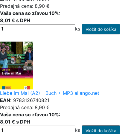
Predajná cena: 8,90 €
Vaša cena so zľavou 10%:
8,01 € s DPH
ks
Liebe im Mai (A2) – Buch + MP3 allango.net
EAN:
9783126740821
Predajná cena: 8,90 €
Vaša cena so zľavou 10%:
8,01 € s DPH
ks