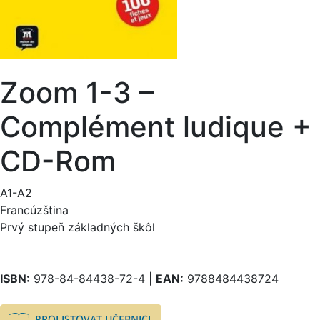
Zoom 1-3 –
Complément ludique +
CD-Rom
A1-A2
Francúzština
Prvý stupeň základných škôl
ISBN:
978-84-84438-72-4 |
EAN:
9788484438724