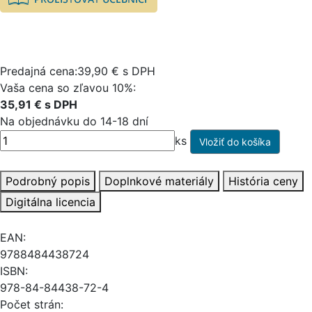
Predajná cena:39,90 € s DPH
Vaša cena so zľavou 10%:
35,91 € s DPH
Na objednávku do 14-18 dní
ks
Podrobný popis
Doplnkové materiály
História ceny
Digitálna licencia
EAN:
9788484438724
ISBN:
978-84-84438-72-4
Počet strán: