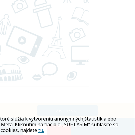
Zistite viac
ré slúžia k vytvoreniu anonymných štatistík alebo
 Meta. Kliknutím na tlačidlo „SÚHLASÍM“ súhlasíte so
 cookies, nájdete
tu.