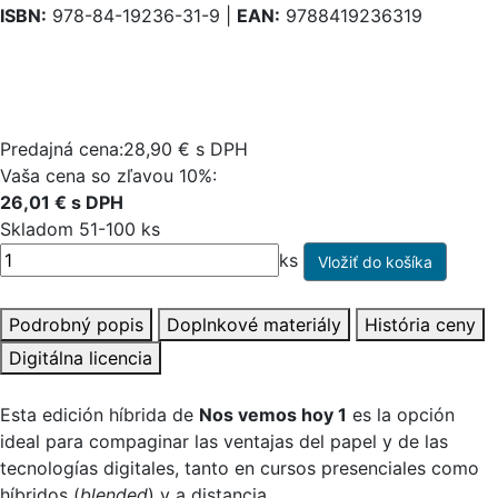
ISBN:
978-84-19236-31-9 |
EAN:
9788419236319
Predajná cena:28,90 € s DPH
Vaša cena so zľavou 10%:
26,01 € s DPH
Skladom 51-100 ks
ks
Podrobný popis
Doplnkové materiály
História ceny
Digitálna licencia
Esta edición híbrida de
Nos vemos hoy 1
es la opción
ideal para compaginar las ventajas del papel y de las
tecnologías digitales, tanto en cursos presenciales como
híbridos (
blended
) y a distancia.