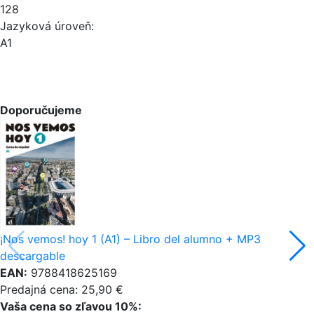
128
Jazyková úroveň:
A1
Doporučujeme
¡Nos vemos! hoy 1 (A1) – Libro del alumno + MP3
descargable
EAN:
9788418625169
Predajná cena: 25,90 €
Vaša cena so zľavou 10%: