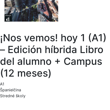
¡Nos vemos! hoy 1 (A1)
– Edición híbrida Libro
del alumno + Campus
(12 meses)
A1
Španielčina
Stredné školy