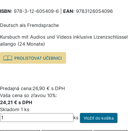
ISBN:
978-3-12-605409-6 |
EAN:
9783126054096
Deutsch als Fremdsprache
Kursbuch mit Audios und Videos inklusive Lizenzschlüssel
allango (24 Monate)
Predajná cena:26,90 € s DPH
Vaša cena so zľavou 10%:
24,21 € s DPH
Skladom 1 ks
ks