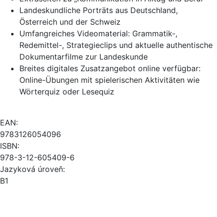
Landeskundliche Porträts aus Deutschland,
Österreich und der Schweiz
Umfangreiches Videomaterial: Grammatik-,
Redemittel-, Strategieclips und aktuelle authentische
Dokumentarfilme zur Landeskunde
Breites digitales Zusatzangebot online verfügbar:
Online-Übungen mit spielerischen Aktivitäten wie
Wörterquiz oder Lesequiz
EAN:
9783126054096
ISBN:
978-3-12-605409-6
Jazyková úroveň:
B1