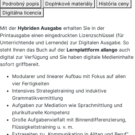
Podrobný popis
Doplnkové materiály
História ceny
Digitálna licencia
Mit der
Hybriden Ausgabe
erhalten Sie in der
Printausgabe einen eingedruckten Lizenzschlüssel (für
Unterrichtende und Lernende) zur Digitalen Ausgabe. So
steht Ihnen das Buch auf der
Lernplattform allango
auch
digital zur Verfügung und Sie haben digitale Medieninhalte
sofort griffbereit.
Modularer und linearer Aufbau mit Fokus auf allen
vier Fertigkeiten
Intensives Strategietraining und induktive
Grammatikvermittlung
Aufgaben zur Mediation wie Sprachmittlung und
plurikulturelle Kompetenz
Große Aufgabenvielfalt mit Binnendifferenzierung,
Flüssigkeitstraining u. v. m.
Extraseiten zu „Kommunikation in Alltag und Beruf“