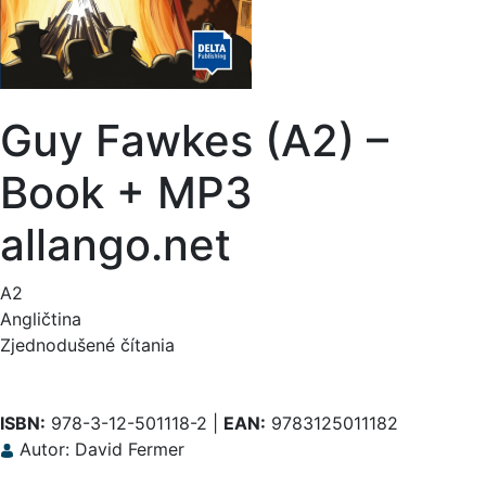
Guy Fawkes (A2) –
Book + MP3
allango.net
A2
Angličtina
Zjednodušené čítania
ISBN:
978-3-12-501118-2 |
EAN:
9783125011182
Autor: David Fermer