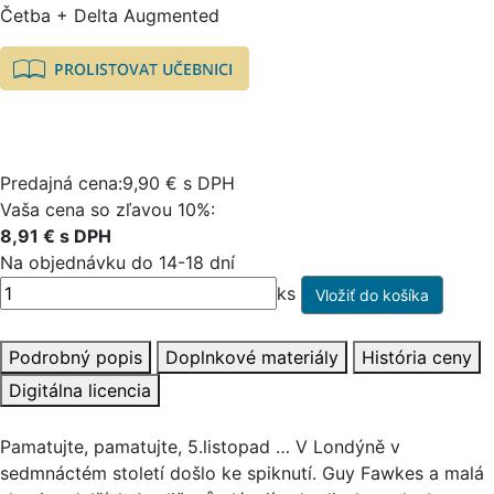
Četba + Delta Augmented
Predajná cena:9,90 € s DPH
Vaša cena so zľavou 10%:
8,91 € s DPH
Na objednávku do 14-18 dní
ks
Podrobný popis
Doplnkové materiály
História ceny
Digitálna licencia
Pamatujte, pamatujte, 5.listopad … V Londýně v
sedmnáctém století došlo ke spiknutí. Guy Fawkes a malá