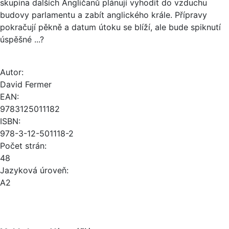
skupina dalších Angličanů plánují vyhodit do vzduchu
budovy parlamentu a zabít anglického krále. Přípravy
pokračují pěkně a datum útoku se blíží, ale bude spiknutí
úspěšné ...?
Autor:
David Fermer
EAN:
9783125011182
ISBN:
978-3-12-501118-2
Počet strán:
48
Jazyková úroveň:
A2