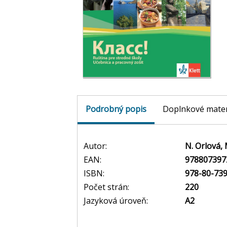
Podrobný popis
Doplnkové mater
Autor:
N. Orlová,
EAN:
978807397
ISBN:
978-80-739
Počet strán:
220
Jazyková úroveň:
A2