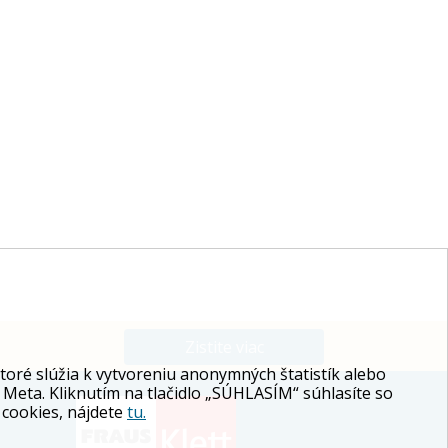
Zistite viac
ré slúžia k vytvoreniu anonymných štatistík alebo
 Meta. Kliknutím na tlačidlo „SÚHLASÍM“ súhlasíte so
 cookies, nájdete
tu.