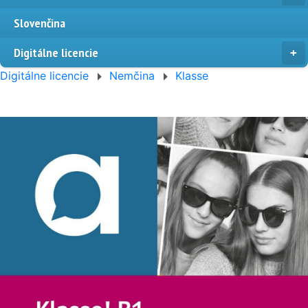
Slovenčina
Digitálne licencie
Digitálne licencie
Nemčina
Klasse