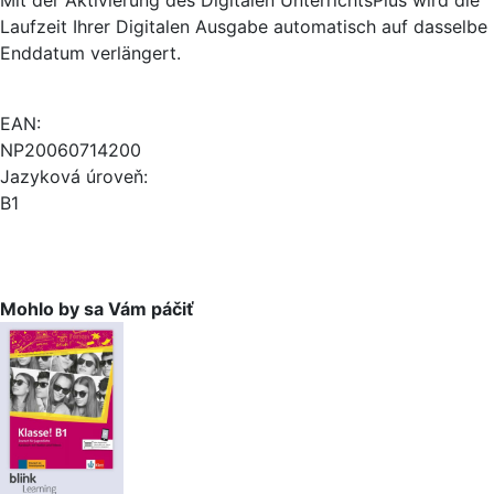
Mit der Aktivierung des Digitalen UnterrichtsPlus wird die
Laufzeit Ihrer Digitalen Ausgabe automatisch auf dasselbe
Enddatum verlängert.
EAN:
NP20060714200
Jazyková úroveň:
B1
Mohlo by sa Vám páčiť