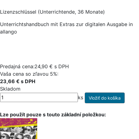
Lizenzschlüssel (Unterrichtende, 36 Monate)
Unterrichtshandbuch mit Extras zur digitalen Ausgabe in
allango
Predajná cena:24,90 € s DPH
Vaša cena so zľavou 5%:
23,66 € s DPH
Skladom
ks
Lze použít pouze s touto základní položkou: